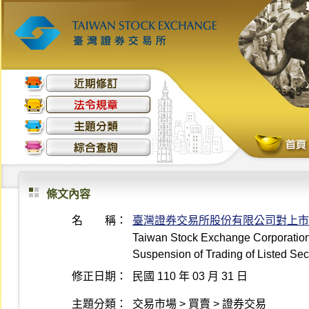
條文內容
名 稱：
臺灣證券交易所股份有限公司對上市
Taiwan Stock Exchange Corporation 
Suspension of Trading of Listed Sec
修正日期：
民國 110 年 03 月 31 日
主題分類：
交易市場 > 買賣 > 證券交易