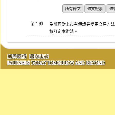
所有條文
條文檢索
條
第 1 條
為辦理對上市有價證券變更交易方法
特訂定本辦法。