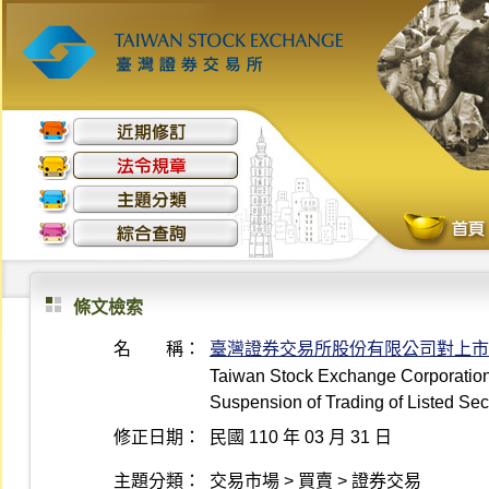
條文檢索
名 稱：
臺灣證券交易所股份有限公司對上市
Taiwan Stock Exchange Corporation 
Suspension of Trading of Listed Sec
修正日期：
民國 110 年 03 月 31 日
主題分類：
交易市場 > 買賣 > 證券交易