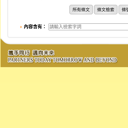
所有條文
條文檢索
條
內容含有：