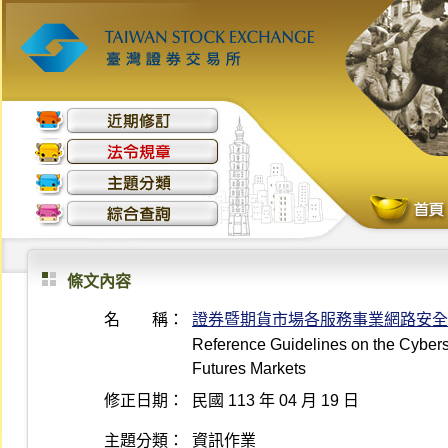
條文內容
名 稱：
證券暨期貨市場各服務事業網路安全
Reference Guidelines on the Cyberse
Futures Markets
修正日期：
民國 113 年 04 月 19 日
主題分類：
資訊作業