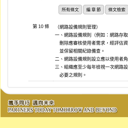
所有條文
編 章 節
條文檢索
第 10 條
（網路設備規則管理）

一、網路設備規則（例如：網路存取
    刪除應審核使用者需求，經評估資通安全風險程度後進行規則變更，

    並保留相關紀錄備查。

二、網路設備規則設立應以使用者角
三、組織應至少每年檢視一次網路設
    必要之規則。