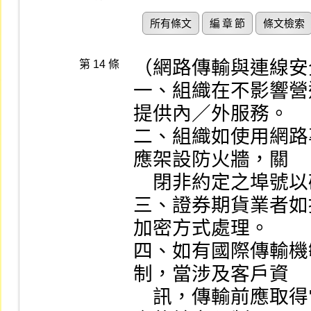
所有條文
編 章 節
條文檢索
（網路傳輸與連線安
第 14 條
一、組織在不影響營
提供內／外服務。

二、組織如使用網路
應架設防火牆，關

    閉非約定之埠號以確保組織內部網域安全。

三、證券期貨業者如
加密方式處理。

四、如有國際傳輸機
制，當涉及客戶資

    訊，傳輸前應取得當事人授權且不違反主管機關對國