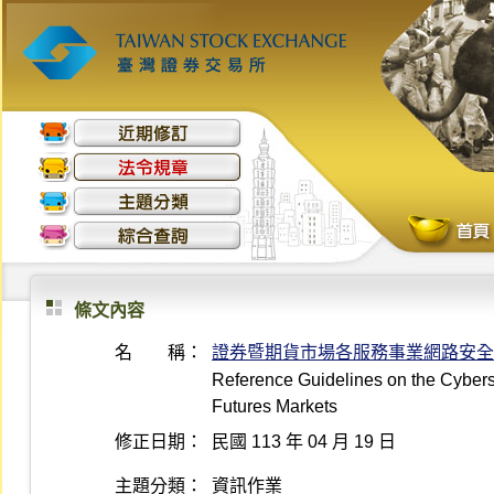
條文內容
名 稱：
證券暨期貨市場各服務事業網路安全
Reference Guidelines on the Cyberse
Futures Markets
修正日期：
民國 113 年 04 月 19 日
主題分類：
資訊作業