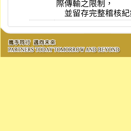
際傳輸之限制，

    並留存完整稽核