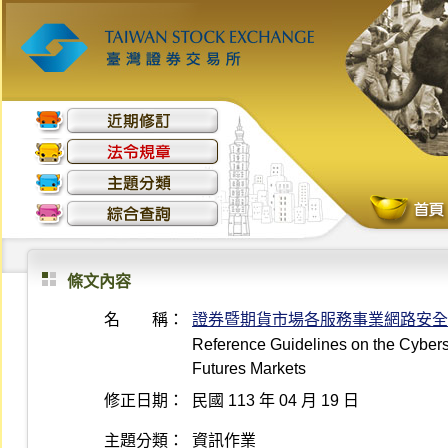
條文內容
名 稱：
證券暨期貨市場各服務事業網路安全
Reference Guidelines on the Cyberse
Futures Markets
修正日期：
民國 113 年 04 月 19 日
主題分類：
資訊作業