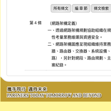
所有條文
編 章 節
條文檢索
第 4 條
（網路架構定義）

一、透過網路架構規劃協助組織在規
    性考量業務維運與資通安全。

二、網路架構圖應呈現組織維持業務
    牆、路由器、交換器、系統設備、線路配置、伺服器與服務、無線網

    路），另針對網段、路由規劃、主機 IP 位址、備援線路應有相關檔

    案紀錄。