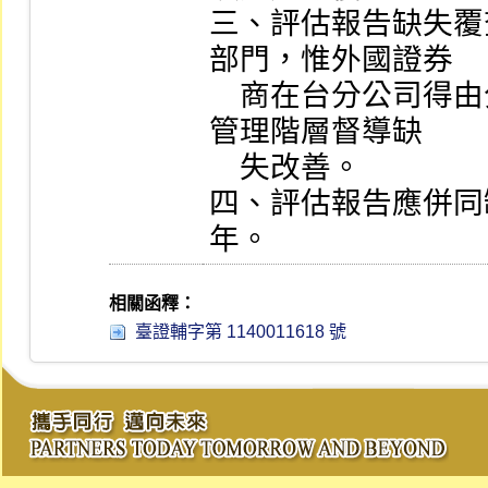
三、評估報告缺失覆
部門，惟外國證券

    商在台分公司得由分公司負責人為之，以落實由高階
管理階層督導缺

    失改善。

四、評估報告應併同
年。
相關函釋：
臺證輔字第 1140011618 號