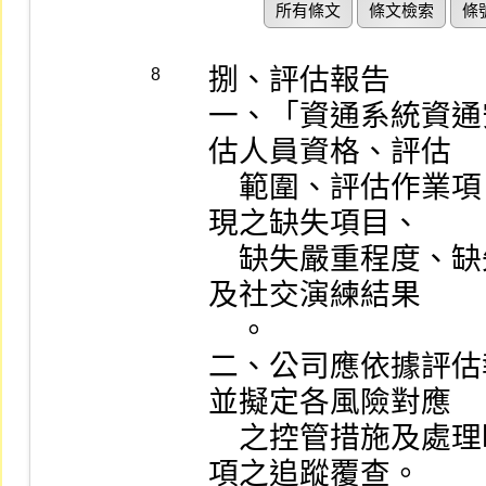
所有條文
條文檢索
條
捌、評估報告

8
一、「資通系統資通
估人員資格、評估

    範圍、評估作業項目與標的、評估紀錄、評估時所發
現之缺失項目、

    缺失嚴重程度、缺失類別、風險說明、具體改善建議
及社交演練結果

    。

二、公司應依據評估
並擬定各風險對應

    之控管措施及處理時限，送稽核單位進行缺失改善事
項之追蹤覆查。
