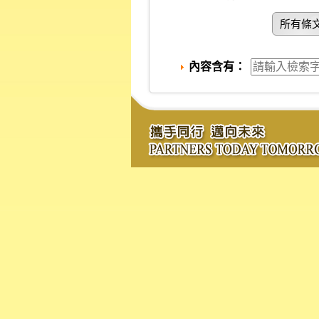
所有條
內容含有：