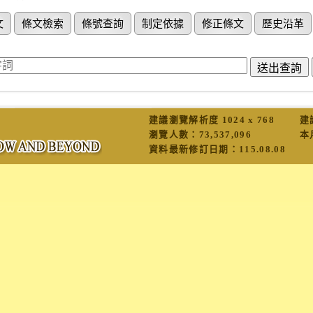
文
條文檢索
條號查詢
制定依據
修正條文
歷史沿革
建議瀏覽解析度 1024 x 768
建
瀏覽人數：
73,537,096
本
資料最新修訂日期：
115.08.08