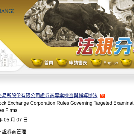
交易所股份有限公司證券商專案檢查與輔導辦法
英
ock Exchange Corporation Rules Governing Targeted Examinat
ies Firms
年 05 月 07 日
> 證券商管理