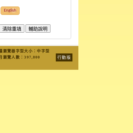
English
議瀏覽器字型大小：中字型
行動版
月瀏覽人數：
397,800