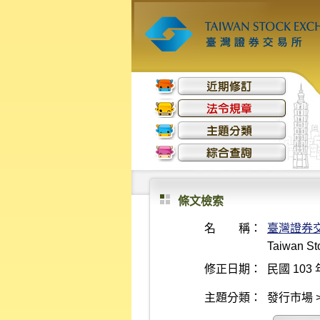
條文檢索
名 稱：
臺灣證券
Taiwan Sto
修正日期：
民國 103 
主題分類：
發行市場 