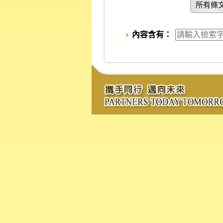
所有條
內容含有：