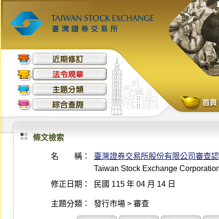
條文檢索
名 稱：
臺灣證券交易所股份有限公司審查認
Taiwan Stock Exchange Corporation 
修正日期：
民國 115 年 04 月 14 日
主題分類：
發行市場 > 審查