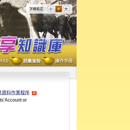
字級設定：
易資料作業程序
英
s’Account or