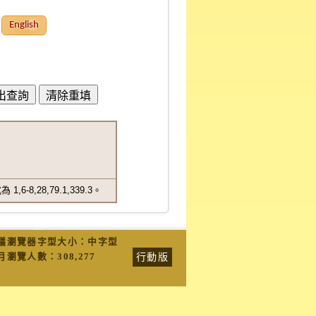
English
,28,79.1,339.3。
議瀏覽器字型大小：中字型
行動版
月瀏覽人數：
308,277