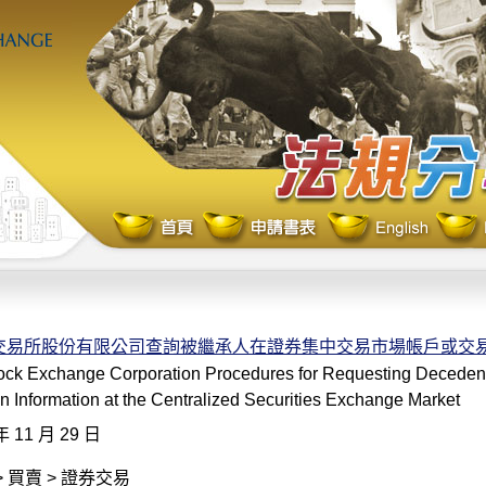
交易所股份有限公司查詢被繼承人在證券集中交易市場帳戶或交
ock Exchange Corporation Procedures for Requesting Decedent
n Information at the Centralized Securities Exchange Market
年 11 月 29 日
 買賣 > 證券交易