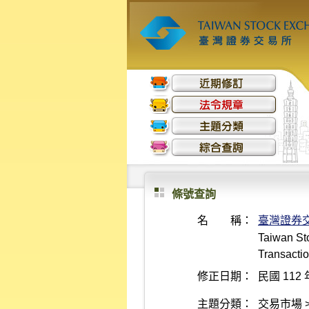
條號查詢
名 稱：
臺灣證券
Taiwan St
Transactio
修正日期：
民國 112 
主題分類：
交易市場 >