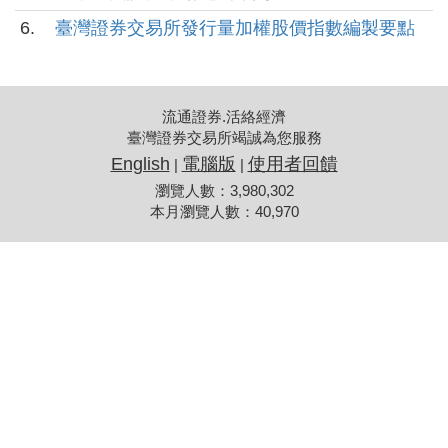
6.
臺灣證券交易所發行量加權股價指數編製要點
流通證券.活絡經濟
臺灣證券交易所竭誠為您服務
English
電腦版
使用者回饋
|
|
瀏覽人數：3,980,302
本月瀏覽人數：40,970