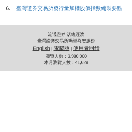
6.
臺灣證券交易所發行量加權股價指數編製要點
流通證券.活絡經濟
臺灣證券交易所竭誠為您服務
English
電腦版
使用者回饋
|
|
瀏覽人數：3,980,960
本月瀏覽人數：41,628