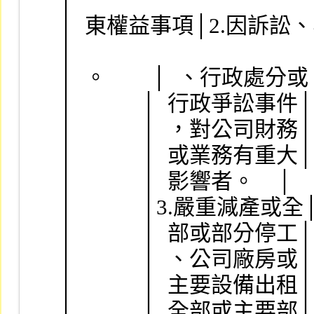
│  東權益事項│2.因訴訟、非訟│          
│
│  。        │  、行政處分或│   
│            │  行政爭訟事件│    
│            │  ，對公司財務│      
│            │  或業務有重大│        
│            │  影響者。    │        
│            │3.嚴重減產或全│        
│            │  部或部分停工│        
│            │  、公司廠房或│        
│            │  主要設備出租│        
│            │  全部或主要部│        