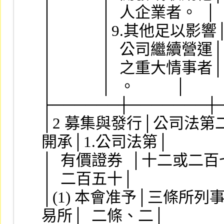
│            │  人企業者。  │        
│            │9.其他足以影響│        
│            │  公司繼續營運│        
│            │  之重大情事者│        
│            │  。          │          
├──────┼───────┼
│2 募集與發行│公司法第
開承│1.公司法第│
│  有價證券  │十二或二百七十
│  二百五十│
│(1) 本會准予│三條所列
易所│  二條、二│