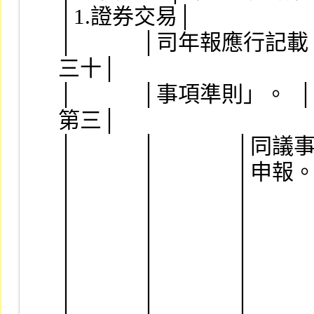
│1.證券交易│
│            │司年報應行記載
三十│
│            │事項準則」。 
第三│
│            │            
│            │              │申
│            │              │    
│            │              │      
│            │              │      
│            │              │       
│            │              │      