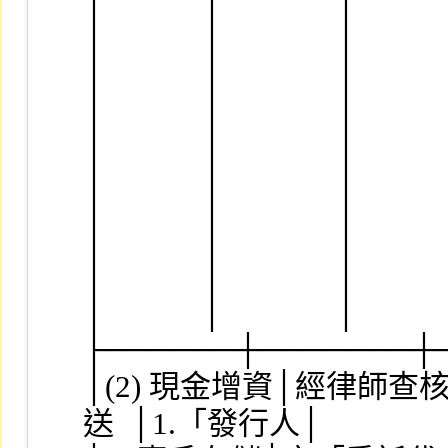
│            │              │         
│            │              │    
│            │              │    
│            │              │      
│            │              │      
│            │              │      
│            │              │      
│            │              │    
│            │              │       
├──────┼───────┼
│(2) 現金增資│經律師查
送  │1.「發行人│