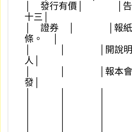
│    發行有價│            
十三│
│    證券    │          
條。    │
│            │         
人│
│            │         
發│
│            │              
│            │              │    
│            │              │    
│            │              │    