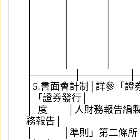
│            │              │      
│            │              │      
│            │              │      
│            │              │      
│            │              │    
│            │              │         
├──────┼───────┼
│5.書面會計制│詳參「證券發行│
│「證券發行│
│  度        │人財務報告編製
務報告│
│            │準則」第二條所