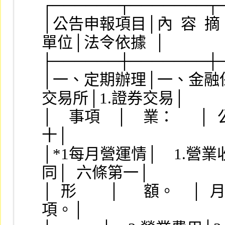
┌──────┬───────┬
│公告申報項目│內  容  
單位│法令依據  │
├──────┼───────┼
│一、定期辦理│一、金融保
交易所│1.證券交易│
│    事項    │    業：     
十│
│*1每月營運情│    1.
同│  六條第一│
│  形        │      額。   
項。│