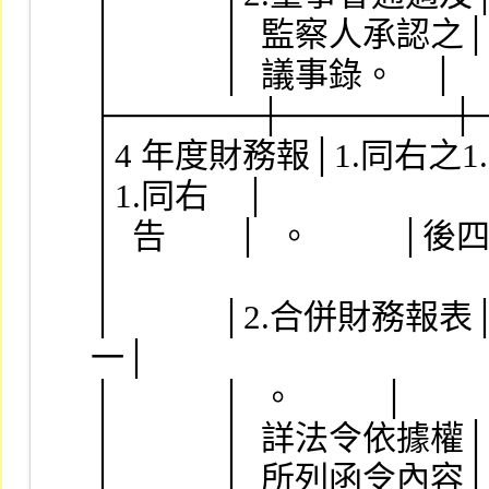
│            │  監察人承認之│        
│            │  議事錄。    │        
├──────┼───────┼
│4 年度財務報│1.同右之1.、2
│1.同右    │
│  告        │  。        
│
│            │2.合併財務報表│
一│
│            │  。          │     
│            │  詳法令依據權│     
│            │  所列函令內容│     