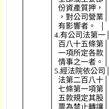
│            │  份資產質押，│        
│            │  ，對公司營業│        
│            │  有影響者。  │        
│            │4.有公司法第一│        
│            │  百八十五條第│        
│            │  一項所定各款│        
│            │  情事之一者。│        
│            │5.經法院依公司│        
│            │  法第二百八十│        
│            │  七條第一項第│        
│            │  五款規定其股│        
│            │  票為禁止轉讓│        