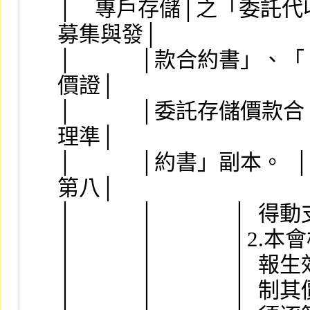
│    專戶存儲│之「委託代收價│ 
募集與發│
│            │款合約書」、「
價證│
│            │委託存儲價款合
理準│
│            │約書」副本。  
第八│
│            │              │
│            │              │2
│            │            
│            │             