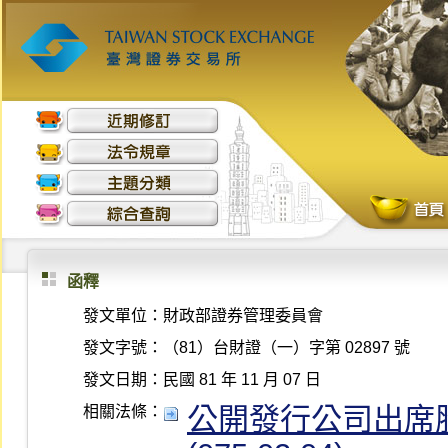
函釋
發文單位：
財政部證券管理委員會
發文字號：
（81）台財證（一）字第 02897 號
發文日期：
民國 81 年 11 月 07 日
公開發行公司出席股
相關法條：