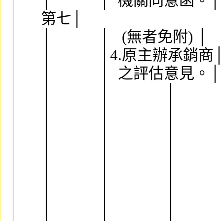
│            │  機關同意函
第七│
│            │   (無者免附) │    
│            │4.原主辦承銷商│   
│            │  之評估意見。│    
│            │              │    
│            │              │    
│            │              │    
│            │              │       
│            │              │      
│            │              │      
│            │              │    
│            │              │      