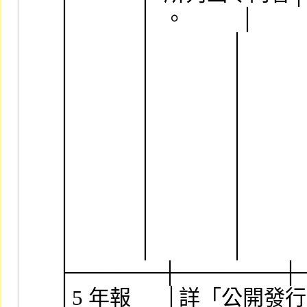
│            │  。          │     
│            │              │      
│            │              │    
│            │              │    
│            │              │      
│            │              │      
│            │              │       
│            │              │     
│            │              │    
│            │              │         
├──────┼───────┼
│5 年報      │詳「公開發行公