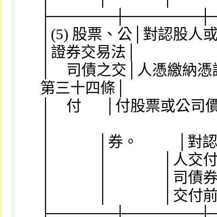
├──────┼───────┼
│(5) 股票、公│對認股人或應募
│證券交易法│
│    司債之交│人憑繳納憑證交
第三十四條│
│    付      │付股票或公司價│之日
│
│            │券。          │對
│            │              │人
│            │              │司
│            │              │交付
├──────┼───────┼