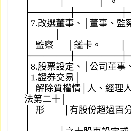
│            │              │  。      
├──────┼───────┼
│7.改選董事、│董事、監察人
│          │
│  監察      │鑑卡。        │        
├──────┼───────┼
│8.股票設定、│公司董事、監察
│1.證券交易│
│  解除質權情│人、經理人及持│後
法第二十│
│  形        │有股份超過百分│公告。
│