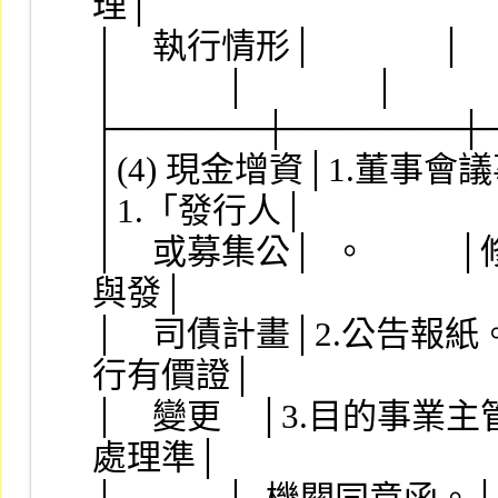
理│
│    執行情形│              │   
│            │              │   
├──────┼───────┼
│(4) 現金增資│1.董事會議事錄
│1.「發行人│
│    或募集公│  。         
與發│
│    司債計畫│2.公告報紙。  │
行有價證│
│    變更    │3.目的事業主管
處理準│