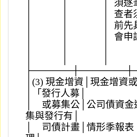
│            │              
│            │              
│            │              
│            │              │
│            │              │    
│            │              │       
├──────┼───────┼
│(3) 現金增資│現金增資或募集
│「發行人募│
│    或募集公│公司債資金運用
集與發行有│
│    司債計畫│情形季報表。  │    