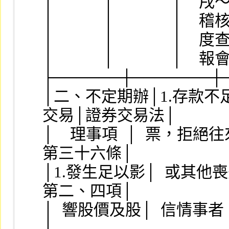
│            │              │   
│            │              │   
│            │              │   
│            │              │   
├──────┼───────┼
│二、不定期辦│1.存款不
交易│證券交易法│
│    理事項  │  票，拒絕
第三十六條│
│1.發生足以影│  或其他喪失債│
第二、四項│
│  響股價及股│  信情事者。  │     
│