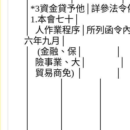
│*3資金貸予他│詳參法令依據欄
│1.本會七十│
│  人作業程序│所列函令內容。│本會
六年九月│
│   (金融、保│              │     
│  險事業、大│              │     
│  貿易商免) │              │      
│            │              │      
│            │              │    
│            │              │         
│            │              │    
│            │              │    