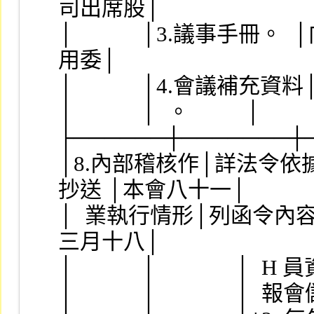
司出席股│
│            │3.議事手冊。 
用委│
│            │4.會議補充資料│  
│            │  。          │    
├──────┼───────┼
│8.內部稽核作│詳法令依
抄送 │本會八十一│
│  業執行情形│列函令內容    │
三月十八│
│            │              
│            │              