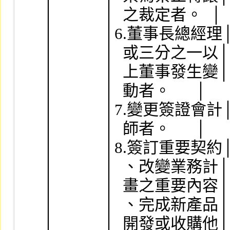
│            │  之裁定者。  │        
│            │6.董事長總經理│        
│            │  或三分之一以│        
│            │  上董事發生變│        
│            │  動者。      │         
│            │7.變更簽證會計│        
│            │  師者。      │         
│            │8.簽訂重要契約│        
│            │  、改變業務計│        
│            │  畫之重要內容│        
│            │  、完成新產品│        
│            │  開發或收購他│        