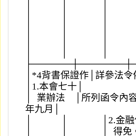
│            │              │      
│            │              │      
│            │              │      
│            │              │      
│            │              │    
├──────┼───────┼
│*4背書保證作│詳參法令依據欄│
│1.本會七十│
│  業辦法    │所列函令內容。│
年九月│
│            │             
│            │              │  