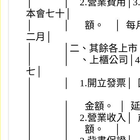
│            │    2.
本會七十│
│            │      額
二月│
│            │二、其餘各上市│  。
│            │    、上櫃公司
七│
│            │    1.開立發票
│
│            │      金額。  │
│            │    2.營業收入│  
│            │      額。    │    