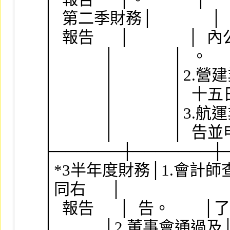
│  第二季財務│              │  
│  報告      │              │  
│            │              │  。      
│            │              │2.
│            │              │  
│            │              │3.
│            │              │  告
├──────┼───────┼
│*3半年度財務│1.會計師查核報
│同右      │
│  報告      │  告。        │了
│            │2.董事會通過及│告並