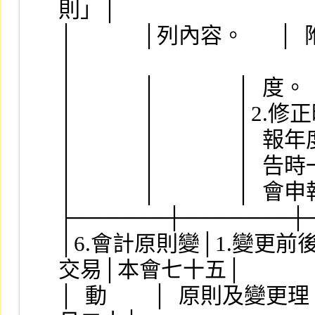
則」│
│            │列內容。      
│
│            │              │  度。   
│            │              │2.
│            │              │  
│            │              │  
│            │              │  會申
├──────┼───────┼
│6.會計原則變│1.變更前後
交易│本會七十五│
│  動        │  原則及變