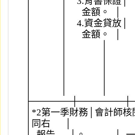
│            │    3.背書保證│   
│            │      金額。  │    
│            │    4.資金貸放│    
│            │      金額。  │     
│            │              │      
│            │              │      
│            │              │    
│            │              │       
│            │              │          
├──────┼───────┼
│*2第一季財務│會計師核閱報告│
│同右      │
│  報告      │。            │  