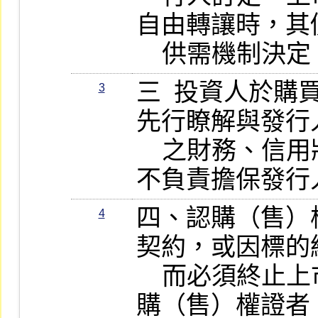
自由轉讓時，其
    供需機制決
三  投資人於購買
3
先行瞭解與發行
    之財務、信用狀況、臺灣證券交易所
不負責擔保發行
四、認購（售）
4
契約，或因標的
    而必須終止上市時，持有未到期之認
購（售）權證者