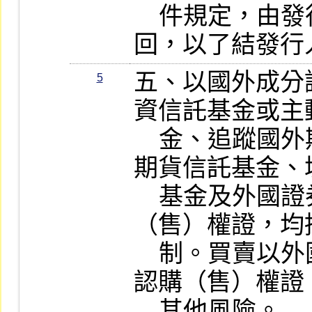
    件規定，由發行人按約定之價格收
回，以了結發行
五、以國外成分
5
資信託基金或主
    金、追蹤國外期貨指數之指數股票型
期貨信託基金、
    基金及外國證券或指數為標的之認購
（售）權證，均
    制。買賣以外國證券或指數為標的之
認購（售）權證
    其他風險。