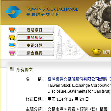
所有條文
名 稱：
臺灣證券交易所股份有限公司認購（
Taiwan Stock Exchange Corporation D
Disclosure Statements for Call (Put)
修正日期：
民國 114 年 12 月 24 日
主題分類：
交易市場 > 買賣 > 認購（售）權證