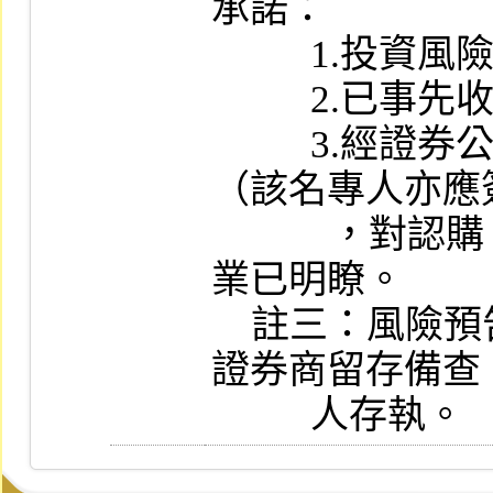
承諾：

          1.投資風險自行負責。

          2.已事先收到風險預告書。

          3.經證券公司指派專人解說後
（該名專人亦應
            ，對認購（售）權證交易之風險
業已明瞭。

    註三：風險預告書一式二份，一份由
證券商留存備查
          人存執。