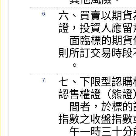
六、買賣以期貨
6
證，投資人應留
    面臨標的期貨依各該期貨交易契約規
則所訂交易時段
    。
七、下限型認購
7
認售權證（熊證
    間者，於標的證券之收盤價格、標的
指數之收盤指數
    午一時三十分前一分鐘內成交價之簡