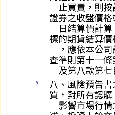
    止買賣，則按該權證最後交易日標的
證券之收盤價格
    日結算價計算。前揭標的結算指數、
標的期貨結算價
    ，應依本公司認購（售）權證上市審
查準則第十一條
    及第八款
八、風險預告書
8
質，對所有認購
    影響市場行情之因素尚無法一一詳