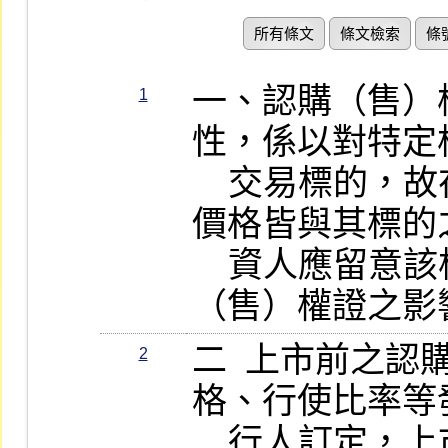
所有條文
條文檢索
條
一、認購（售）
1
性，係以對特定
    交易標的，故在權證之存續期間，其
價格皆與其標的
    資人應留意該標的價格波動對其認購
（售）權證之影
二  上市前之認購
2
格、行使比率等
    行人訂定，上市後在集中交易市場並