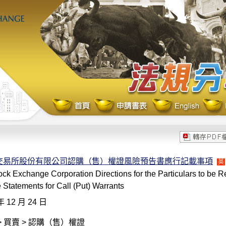
交易所股份有限公司認購（售）權證風險預告書應行記載事項
英
ck Exchange Corporation Directions for the Particulars to be R
 Statements for Call (Put) Warrants
年 12 月 24 日
> 買賣 > 認購（售）權證