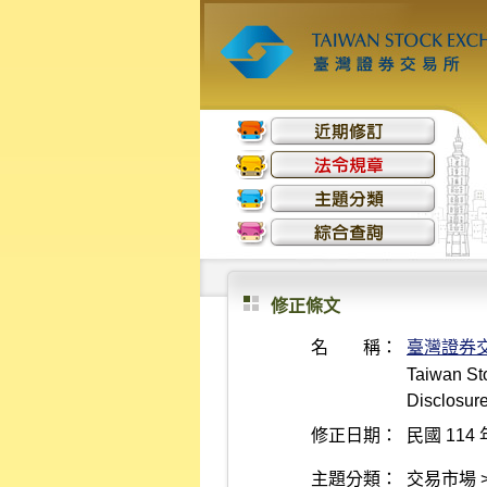
修正條文
名 稱：
臺灣證券
Taiwan Sto
Disclosure
修正日期：
民國 114 
主題分類：
交易市場 