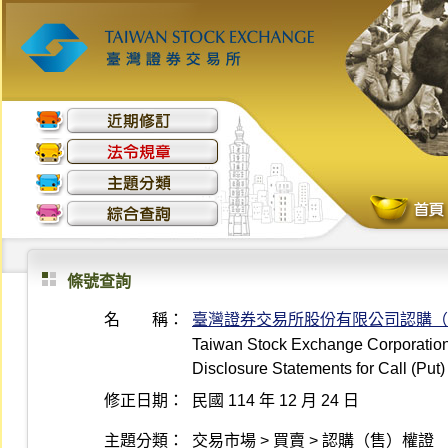
條號查詢
名 稱：
臺灣證券交易所股份有限公司認購（
Taiwan Stock Exchange Corporation D
Disclosure Statements for Call (Put)
修正日期：
民國 114 年 12 月 24 日
主題分類：
交易市場 > 買賣 > 認購（售）權證