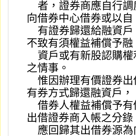
    者，證券商應自行調度提早要求借券人還券、
向借券中心借券或以自

    有證券歸還給融資戶，以便融資戶辦理過戶，
不致有須權益補償予融

    資戶或有新股認購權利而融資戶無法行使權利
之情事。

    惟因辦理有價證券出借之證券商採借券或以自
有券方式歸還融資戶，

    借券人權益補償予有價證券出借之證券商，該
出借證券商入帳之分錄

    應回歸其出借券源為向借券中心借券或屬自有