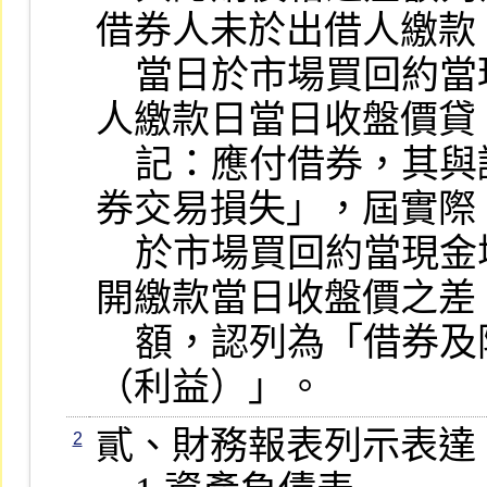
借券人未於出借人繳款

    當日於市場買回約當現金增資股數，則以出借
人繳款日當日收盤價貸

    記：應付借券，其與認購價格之差額列為「借
券交易損失」，屆實際

    於市場買回約當現金增資股數之購入價格與上
開繳款當日收盤價之差

    額，認列為「借券及附賣回債券融券回補損失
（利益）」。
貳、財務報表列示表達

2