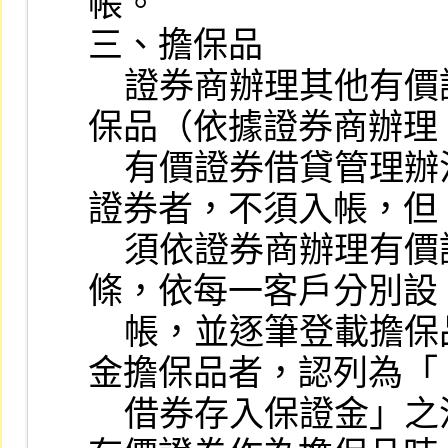
帳。

三、擔保品

    證券商辦理其他有價證券借貸業務所取得之擔
保品（依據證券商辦理

    有價證券借貸管理辦法第 25 條），如為有價
證券者，不須入帳，但

    須依證券商辦理有價證券借貸操作辦法第 9  
條，依每一客戶分別設

    帳，並逐筆登載擔保品相關交易事項；如屬現
金擔保品者，認列為「

    借券存入保證金」之流動負債科目。借券人以