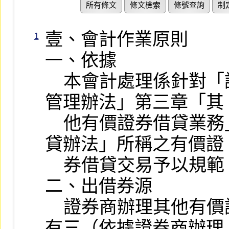
所有條文
條文檢索
條號查詢
制
壹、會計作業原則

1
一、依據

    本會計處理係針對「證券商辦理有價證券借貸
管理辦法」第三章「其

    他有價證券借貸業務」暨本公司「有價證券借
貸辦法」所稱之有價證

    券借貸交易予以規範。

二、出借券源

    證券商辦理其他有價證券借貸業務之出借券源
有三（依據證券商辦理
