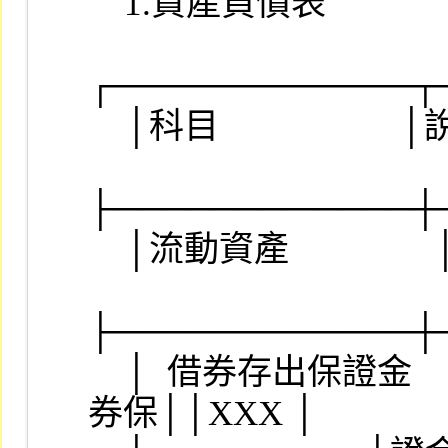
    1.資產負債表

┌────────────┬
    │科目                    │說明                  ││金額│

├────────────┼
    │流動資產                │                      ││    │

├────────────┼
    │  借券存出保證金        │原有科目 101460 借
券保││XXX │
