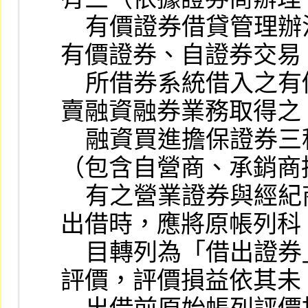
    有價證券借貸管理辦法第 22 條），包括自有
有價證券、自證券交易

    所借券系統借入之有價證券及辦理有價證券買
賣融資融券業務取得之

    融資買進擔保證券三種。其中自有有價證券
（包含自營商、承銷商持
    有之營業證券與經紀商投資之有價證券）辦理
出借時，應將原帳列科

    目轉列為「借出證券」，評價日應依公平價值
評價，評價損益依其未
