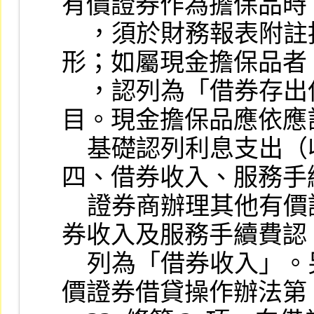
有價證券作為擔保品時

    ，須於財務報表附註揭露有價證券供作擔保情
形；如屬現金擔保品者

    ，認列為「借券存出保證金」之流動資產科
目。現金擔保品應依應計
    基礎認列利息支出（收入）。

四、借券收入、服務手
    證券商辦理其他有價證券借貸業務所收取之借
券收入及服務手續費認

    列為「借券收入」。另證券商依證券商辦理有
價證券借貸操作辦法第
