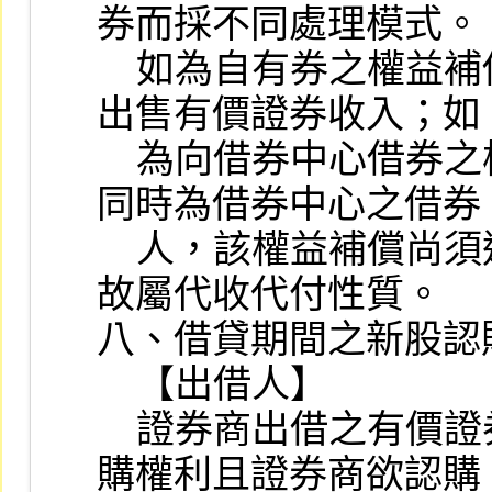
券而採不同處理模式。

    如為自有券之權益補償，則認列為股利收入或
出售有價證券收入；如

    為向借券中心借券之權益補償，因出借證券商
同時為借券中心之借券

    人，該權益補償尚須返還予借券中心出借人，
故屬代收代付性質。

八、借貸期間之新股認購
    【出借人】

    證券商出借之有價證券借貸標的具發行新股認
購權利且證券商欲認購
