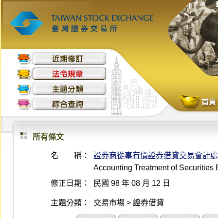
所有條文
名 稱：
證券商從事有價證券借貸交易會計處
Accounting Treatment of Securities
修正日期：
民國 98 年 08 月 12 日
主題分類：
交易市場 > 證券借貸