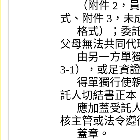
      （附件 2，員工暨其配偶使用之格
式、附件 3，未
      格式）；委託人為未成年子女，如
父母無法共同代
      由另一方單獨代理之同意書（附件 
3-1），或足資
      得單獨行使親權之文件等影本；受
託人切結書正本（
      應加蓋受託人及代表人章、內部稽
核主管或法令遵
      蓋章。
