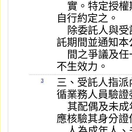
    實。特定授權期間由委託人與受託人
自行約定之。

    除委託人與受託人終止委託或縮短委
託期間並通知本
    間之爭議及任一方之主張均對本公司
不生效力。
三、受託人指派
3
循業務人員驗證
    其配偶及未成年子女）之委託書時，
應核驗其身分證
    人為成年人、未成年人、受監護宣告