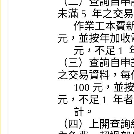
（二）查詢自申請
未滿 5  年之交
      作業工本費新臺幣（以下同）100 
元，並按年加收電腦
      元，不足 1  年者以 1  年計。

（三）查詢自申請
之交易資料，每
      100 元，並按年加收電腦處理費 150  
元，不足 1  年者以
      計。

（四）上開查詢結