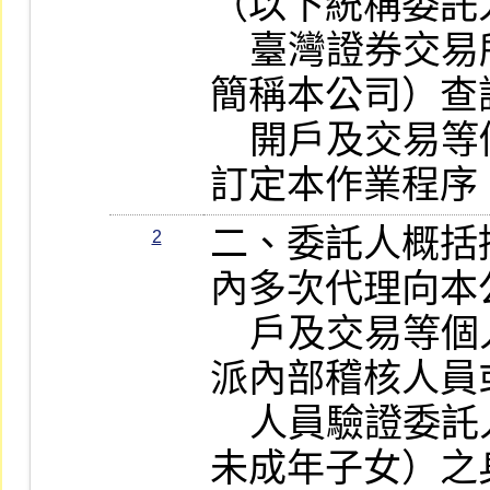
（以下統稱委託
    臺灣證券交易所股份有限公司（以下
簡稱本公司）查
    開戶及交易等個人資料相關事宜，特
訂定本作業程序
二、委託人概括
2
內多次代理向本
    戶及交易等個人資料者，受託人應指
派內部稽核人員
    人員驗證委託人（含員工暨其配偶及
未成年子女）之