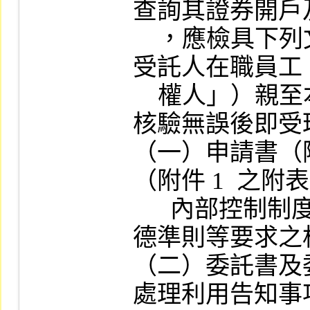
查詢其證券開戶
    ，應檢具下列文件，指派專人（限該
受託人在職員工
    權人」）親至本公司申請，經本公司
核驗無誤後即受
（一）申請書（
（附件 1  之附
      內部控制制度、自律規範或職業道
德準則等要求之
（二）委託書及
處理利用告知事