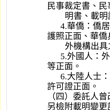
民事裁定書、民
        明書、載明記事之戶口名簿等。

      4.華僑：僑居身分加簽之中華民國
護照正面、華僑
        外機構出具之身分證明文件等。

      5.外國人：外國護照或外僑居留證
等正面。

      6.大陸人士：大陸地區人民入出境
許可證正面。

（四）委託人曾
另檢附載明變更