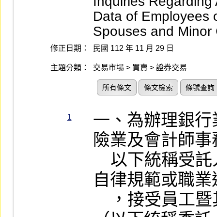
Inquiries Regarding
Data of Employees o
Spouses and Minor 
修正日期：
民國 112 年 11 月 29 日
主題分類：
交易市場 > 買賣 > 證券交易
所有條文
條文檢索
條號查詢
一、為辦理銀行
1
險業及會計師事
    以下統稱受託人）依內部控制制度、
自律規範或職業
    ，接受員工暨其配偶及未成年子女