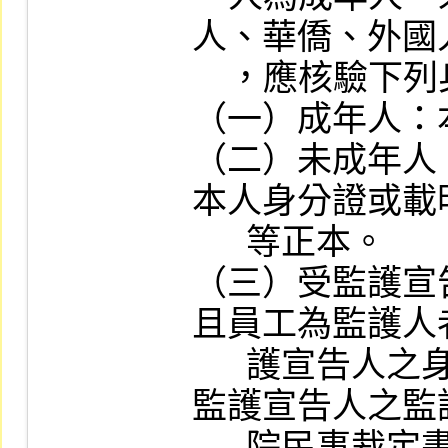
人、華僑、外國
    ，應核驗下列身分證件：

（一）成年人：
（二）未成年人
本人身分證或載
      等正本。

（三）受監護宣
且員工為監護人
      護宣告人之身分證、足資證明為受
監護宣告人之監
      院民事裁定書、民事裁定確定證明