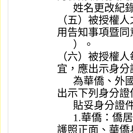
      姓名更改紀錄證明書等影本。

（五）被授權人
用告知事項暨同意
      ）。

（六）被授權人
宜，應出示身分
      為華僑、外國人或大陸人士者，應
出示下列身分證
      貼妥身分證件影本之申請書：

      1.華僑：僑居身分加簽之中華民國
護照正面、華僑