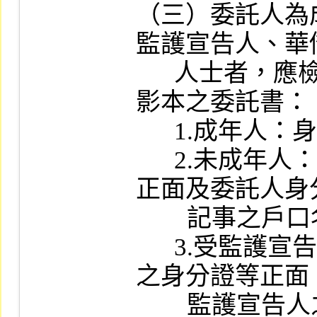
（三）委託人為
監護宣告人、華
      人士者，應檢附下列貼妥身分證件
影本之委託書：

      1.成年人：身分證正面。

      2.未成年人：法定代理人身分證等
正面及委託人身
        記事之戶口名簿等。

      3.受監護宣告人：監護人及委託人
之身分證等正面
        監護宣告人之監護人文件包括法院