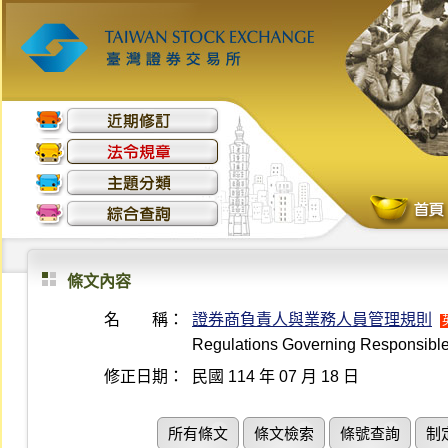
條文內容
名 稱：
證券商負責人與業務人員管理規則
Regulations Governing Responsible
修正日期：
民國 114 年 07 月 18 日
所有條文
條文檢索
條號查詢
制