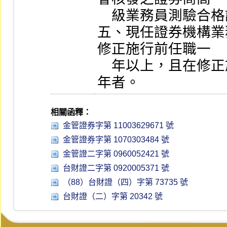
    級業務員測驗合格證書者。

五、現任證券機構業
修正施行前任職一

    年以上，且在修正施行後，繼續擔任業務員併計達五
年者。
相關函釋：
金管證券字第 11003629671 號
金管證券字第 1070303484 號
金管證二字第 0960052421 號
台財證二字第 0920005371 號
（88）台財證（四）字第 73735 號
台財證（二）字第 20342 號