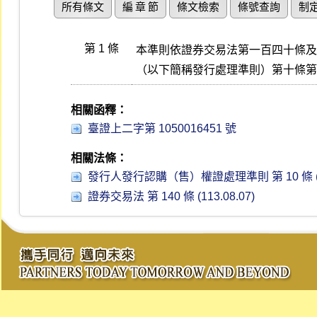
所有條文
編 章 節
條文檢索
條號查詢
制
第 1 條
本準則依證券交易法第一百四十條及
（以下簡稱發行處理準則）第十條第
相關函釋：
臺證上二字第 1050016451 號
相關法條：
發行人發行認購（售）權證處理準則 第 10 條 (114
證券交易法 第 140 條 (113.08.07)