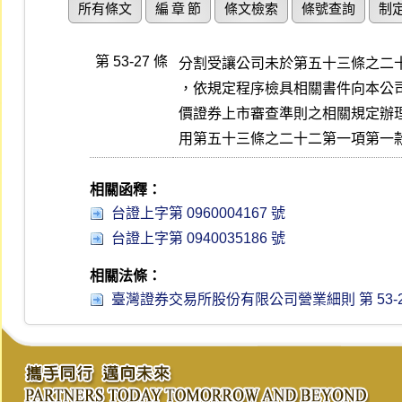
所有條文
編 章 節
條文檢索
條號查詢
制
第 53-27 條
分割受讓公司未於第五十三條之二十
，依規定程序檢具相關書件向本公司
價證券上市審查準則之相關規定辦理
用第五十三條之二十二第一項第一
相關函釋：
台證上字第 0960004167 號
台證上字第 0940035186 號
相關法條：
臺灣證券交易所股份有限公司營業細則 第 53-21、53-2