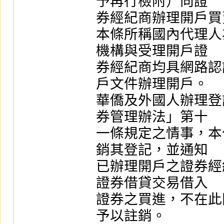
予再行檢附）向證

券經紀商辦理開戶買
本條所稱國內代理人
機構與受理開戶證

券經紀商均具網路認
戶文件辦理開戶。

華僑及外國人辦理登
券管理辦法」第十

一條規定之情事，本
銷其登記，並通知

已辦理開戶之證券經
證券借貸交易借入

證券之買進，不在此
予以註銷。
