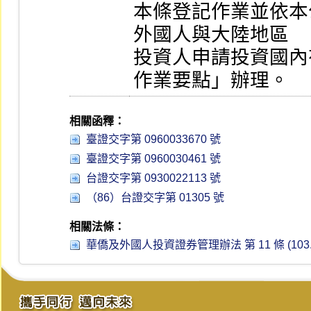
本條登記作業並依本
外國人與大陸地區

投資人申請投資國內
作業要點」辦理。
相關函釋：
臺證交字第 0960033670 號
臺證交字第 0960030461 號
台證交字第 0930022113 號
（86）台證交字第 01305 號
相關法條：
華僑及外國人投資證券管理辦法 第 11 條 (103.0