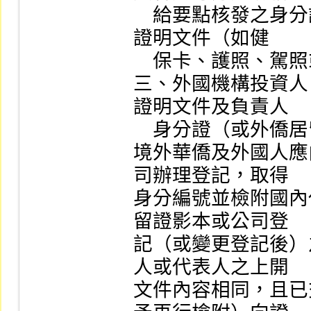
    給要點核發之身分證明，並檢附其他具辨識力之身分
證明文件（如健

    保卡、護照、駕照或學生證等）。

三、外國機構投資人
證明文件及負責人

    身分證（或外僑居留證或護照）。

境外華僑及外國人應
司辦理登記，取得

身分編號並檢附國內
留證影本或公司登

記（或變更登記後）
人或代表人之上開

文件內容相同，且已