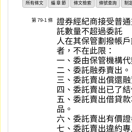
所有條文
編 章 節
條文檢索
條號查詢
制
證券經紀商接受普通
第 79-1 條
託數量不超過委託

人在其保管劃撥帳戶
者，不在此限：

一、委由保管機構代
二、委託融券賣出。

三、委託賣出償還融
四、委託賣出已了結
五、委託賣出借貸款
品。

六、委託賣出有價證
七、委託賣出違約專