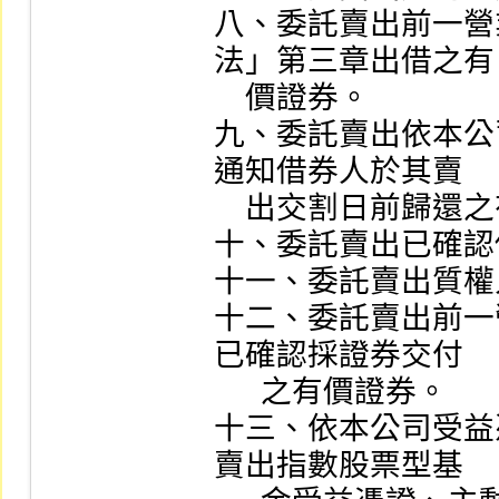
八、委託賣出前一營
法」第三章出借之有

    價證券。

九、委託賣出依本公
通知借券人於其賣

    出交割日前歸還之有價證券。

十、委託賣出已確認
十一、委託賣出質權
十二、委託賣出前一
已確認採證券交付

      之有價證券。

十三、依本公司受益
賣出指數股票型基
