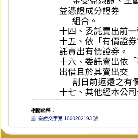
      金受益憑證、主動式交易所交易基金受益憑證或受
益憑證成分證券

      組合。

十四、委託賣出前一
十五、依「有價證券
託賣出有價證券。

十六、委託賣出依「
出借且於其賣出交

      割日前返還之有價證券。

十七、其他經本公司
相關函釋：
臺證交字第 1060202193 號