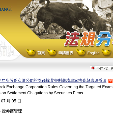
交易所股份有限公司證券商違背交割義務專案檢查與處理辦法
英
ock Exchange Corporation Rules Governing the Targeted Exam
s on Settlement Obligations by Securities Firms
 07 月 05 日
> 證券商管理