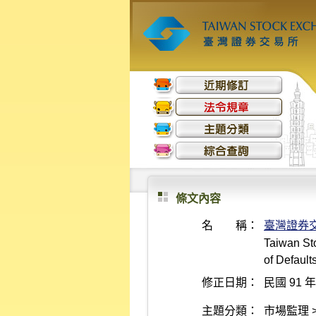
條文內容
名 稱：
臺灣證券
Taiwan St
of Default
修正日期：
民國 91 年
主題分類：
市場監理 