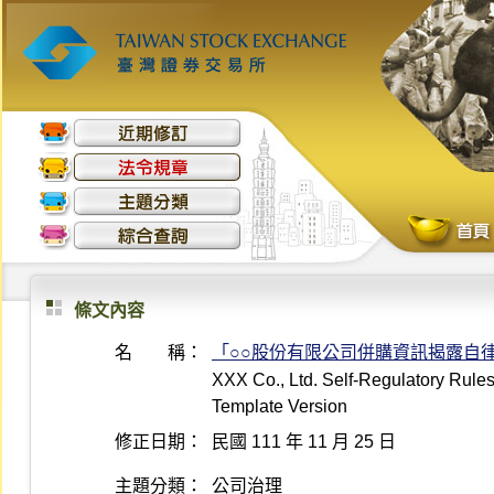
條文內容
名 稱：
「○○股份有限公司併購資訊揭露自
XXX Co., Ltd. Self-Regulatory Rules
Template Version
修正日期：
民國 111 年 11 月 25 日
主題分類：
公司治理