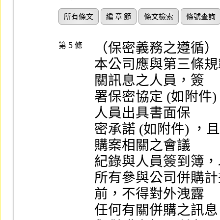
所有條文
編 章 節
條文檢索
條號查詢
（保密義務之遵循）

第 5 條
本公司應與第三條規
關訊息之人員，簽

署保密協定 (如附件
人員出具書面保

密承諾 (如附件) 
購案相關之會議

紀錄與人員簽到簿，
所有參與公司併購計
前，不得對外洩露

任何有關併購之訊息