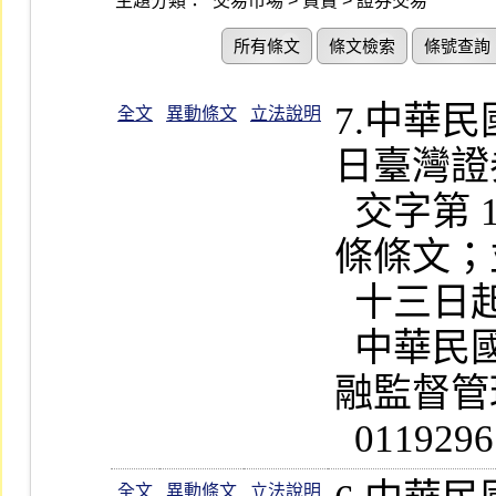
主題分類：
交易市場 > 買賣 > 證券交易
所有條文
條文檢索
條號查詢
7.中華
全文
異動條文
立法說明
日臺灣證
  交字第 1070024227 號公告修正第 5  
條條文；
  十三日起實施                                                  

  中華民國一百零七年十二月十日金
融監督管理
  011
全文
異動條文
立法說明