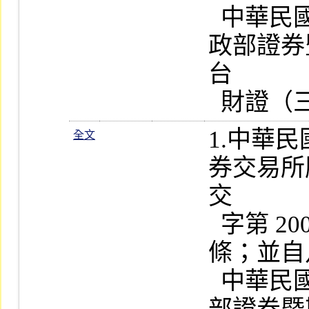
  中華民國八十九年十一月十三日財
政部證券
台

1.中華
全文
券交易所
交

  字第 200195 公告訂定發布全文 12 
條；並自
  中華民國八十九年二月十四日財政