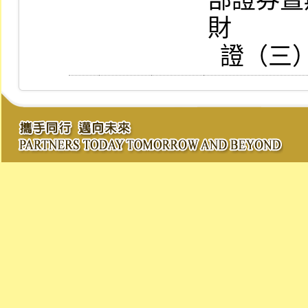
部證券暨
財
