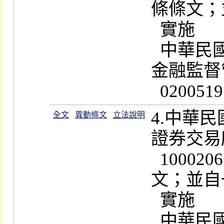
條條文；
  實施

  中華民國一百零二年十二月二十日
金融監督
4.中華
全文
異動條文
立法說明
證券交易
  1000206585  號公告修正第 5  條條
文；並自
  實施                                                          

  中華民國一百年九月二十二日行政