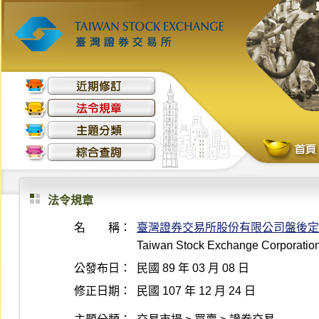
法令規章
名 稱：
臺灣證券交易所股份有限公司盤後定
Taiwan Stock Exchange Corporation 
公發布日：
民國 89 年 03 月 08 日
修正日期：
民國 107 年 12 月 24 日