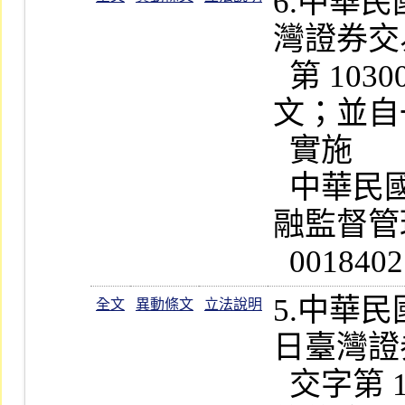
6.中華
灣證券交
  第 1030011363 號函修正第 9  條條
文；並自
  實施                                                          

  中華民國一百零三年六月十一日金
融監督管理
5.中華
全文
異動條文
立法說明
日臺灣證
  交字第 1020026760 號函修正第 9  