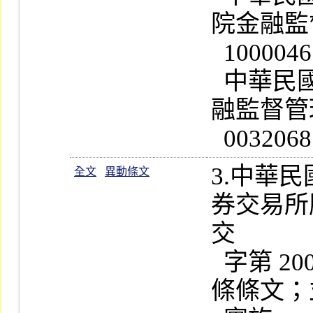
院金融監
  1000046163  號函准予核定                                      

  中華民國一百年八月一日行政院金
融監督管理
3.中華
全文
異動條文
券交易所
交

  字第 200652 號公告修正發布第 5  
條條文；