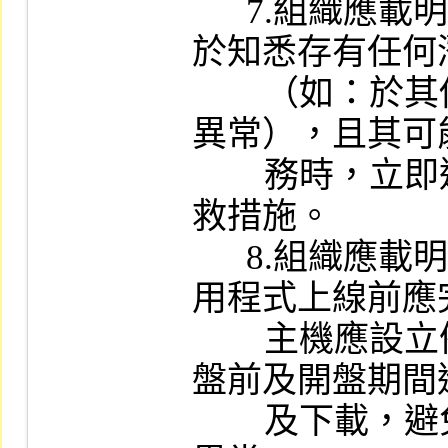
      7.組織應載明要求資訊服務供應商
於知悉存有任何
        （如：於其他客戶端發生重大系統
異常），且其可
        務時，立即通知組織並採取相關補
救措施。

      8.組織應載明資訊服務供應商在應
用程式上線前應
        主機應設立備援機制，並禁止於開
盤前及開盤期間
        及下載，避免客戶端發生重大系統