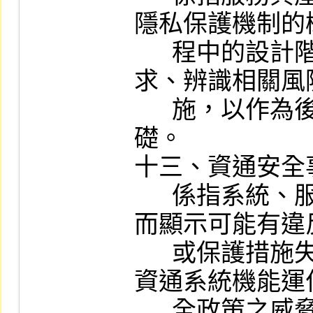
隱私保護機制的
      程中的設計階段，列出隱私保護需
求、辨識相關風
      施，以作為後續安全功能驗證的基
礎。

十三、資通安全事
      係指系統、服務或網路狀態經鑑別
而顯示可能有違
      或保護措施失效之狀態發生，影響
資通系統機能運
      全政策之