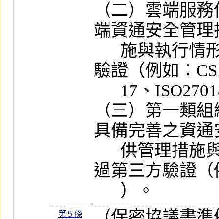
（二）雲端服務
端資通安全管理
      施與執行情形說明）或通過第三方
驗證（例如：CSA 
      17、ISO27018）。

（三）第一類組
具備完善之資通
      供管理措施與執行情形說明）或通
過第三方驗證（例如
      ）。
（保密協議書準
第 5 條