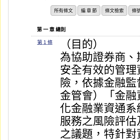
所有條文
編 章 節
條文檢索
條
   第 一 章 總則
（目的）

第 1 條
為協助證券商、
安全有效的管理
險，依據金融監
金管會）「金融
化金融業資通系
服務之風險評估
之議題，特針對