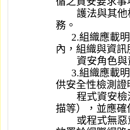
循之資安要求事
        護法與其他相關法規遵循與保密義
務。

      2.組織應載明資訊委外作業範圍
內，組織與資訊
        資安角色與責任。

      3.組織應載明資訊服務供應商應提
供安全性檢測證
        程式資安檢測、源碼檢測、弱點掃
描等），並應確
        或程式無惡意程式及後門程式，其