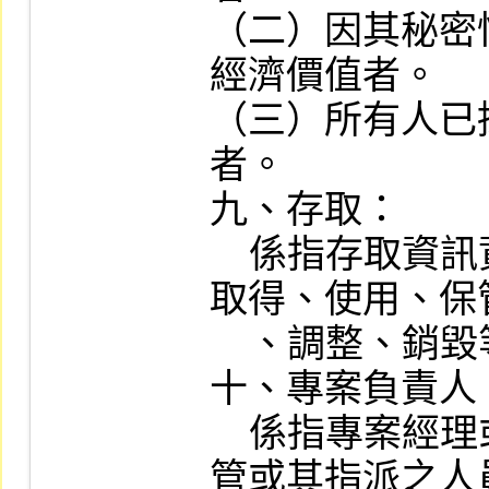
（二）因其秘密
經濟價值者。

（三）所有人已
者。

九、存取：

    係指存取資訊資產的各種方式，包含
取得、使用、保
    、調整、銷毀等。

十、專案負責人：
    係指專案經理或該項業務權責部門主
管或其指派之人員