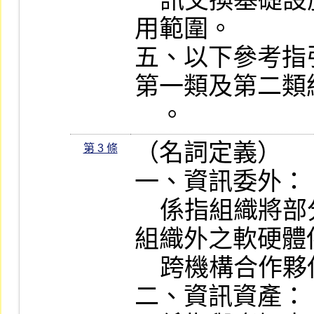
    訊交換基礎設施（如 SWIFT）非屬適
用範圍。

五、以下參考指
第一類及第二類
    。
（名詞定義）

第 3 條
一、資訊委外：

    係指組織將部分或全部之資通服務由
組織外之軟硬體
    跨機構合作夥伴提供。

二、資訊資產：
