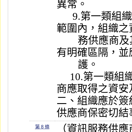
異常。

      9.第一類組織應載明資訊委外作業
範圍內，組織之
        務供應商及其處理其他組織之資料
有明確區隔，並
        護。

     10.第一類組織應載明資訊服務供應
商應取得之資安
二、組織應於簽
供應商保密切結
（資訊服務供應
第 8 條