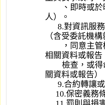
        、即時或於時限要求內通知委託
人）。

      8.對資訊服務供應商之稽核權條款
（含受委託機構
        ，同意主管機關及中央銀行得取得
相關資料或報告
        檢查，或得命令其於限期內提供相
關資料或報告）。
      9.合約轉讓或同意分包之規範。

     10.保密義務條款。

     11.罰則與損害賠償條款。
