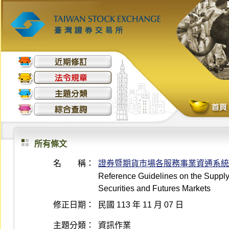
所有條文
名 稱：
證券暨期貨市場各服務事業資通系統
Reference Guidelines on the Supply
Securities and Futures Markets
修正日期：
民國 113 年 11 月 07 日
主題分類：
資訊作業