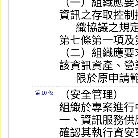
（一）組織應要
資訊之存取控制
      織協議之規定，及「營業秘密法」
第七條第一項及
（二）組織應要
該資訊資產、營
      限於原申
（安全管理）

第 10 條
組織於專案進行
一、資訊服務供
確認其執行資安