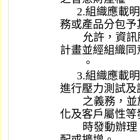
      2.組織應載明是否允許資訊委外服
務或產品分包予
        允許，資訊服務供應商應提供分包
計畫並經組織同
        。

      3.組織應載明資訊服務供應商配合
進行壓力測試及
        之義務，並於市場交易量、業務變
化及客戶屬性等
        時發動辦理，俾憑評估系統資源調
配或擴增。
