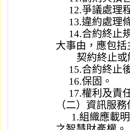
     12.爭議處理程序。

     13.違約處理條款。

     14.合約終止規範（含合約終止之重
大事由，應包括
        契約終止或解約之條款）。

     15.合約終止後之處理。

     16.保固。

     17.權利及責任。

（二）資訊服務
      1.組織應載明資訊委外服務或產品
之智慧財產權。
