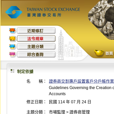
制定依據
名 稱：
證券商交割專戶設置客戶分戶帳作業
Guidelines Governing the Creation o
Accounts
修正日期：
民國 114 年 07 月 24 日
主題分類：
市場監理 > 證券商管理