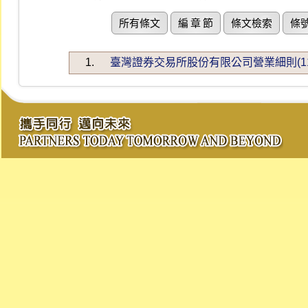
所有條文
編 章 節
條文檢索
條
1.
臺灣證券交易所股份有限公司營業細則(115.