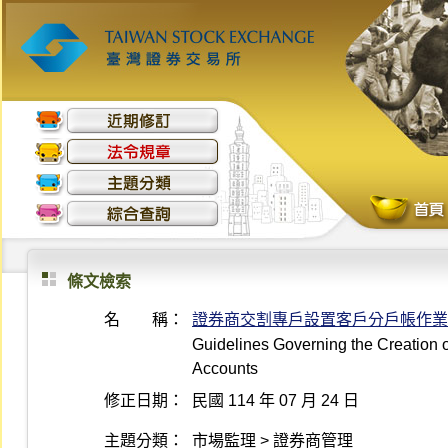
條文檢索
名 稱：
證券商交割專戶設置客戶分戶帳作業
Guidelines Governing the Creation o
Accounts
修正日期：
民國 114 年 07 月 24 日
主題分類：
市場監理 > 證券商管理