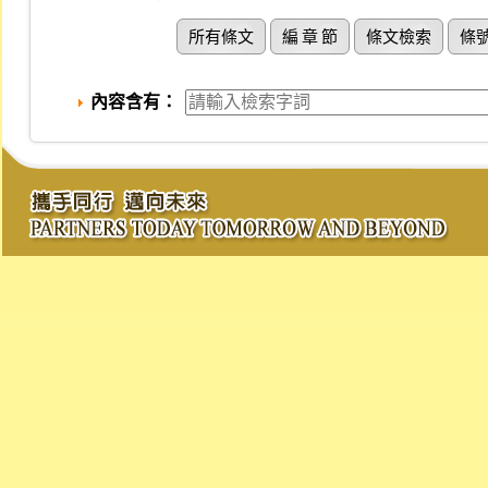
所有條文
編 章 節
條文檢索
條
內容含有：