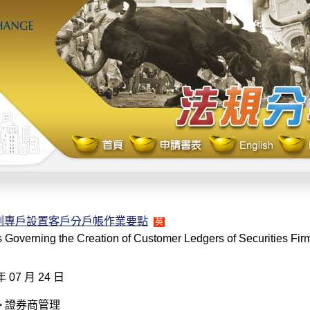
割專戶設置客戶分戶帳作業要點
英
 Governing the Creation of Customer Ledgers of Securities Fir
年 07 月 24 日
> 證券商管理