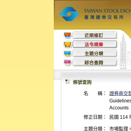
條號查詢
名 稱：
證券商交
Guidelines
Accounts
修正日期：
民國 114 
主題分類：
市場監理 