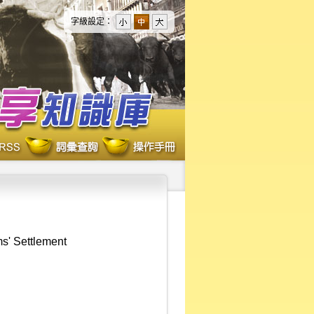
字級設定：
ms' Settlement