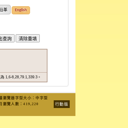
沿革
English
,28,79.1,339.3。
議瀏覽器字型大小：中字型
行動版
月瀏覽人數：
419,220