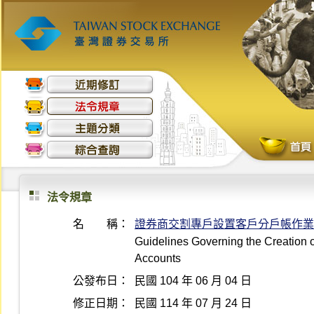
法令規章
名 稱：
證券商交割專戶設置客戶分戶帳作業
Guidelines Governing the Creation o
Accounts
公發布日：
民國 104 年 06 月 04 日
修正日期：
民國 114 年 07 月 24 日