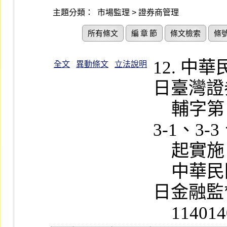
主題分類：
市場監理 > 證券商管理
所有條文
編 章 節
條文檢索
條
12. 
全文
異動條文
立法說明
日臺灣證
    輔字第 1140013853 號公告修正第 
3-1、3-
    起實施

    中華民國一百十四年七月二十四
日金融監
    1