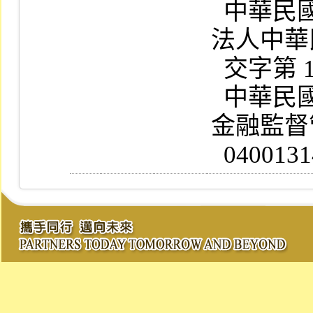
  中華民國一百零四年六月十日財團
法人中華
  交字第 10400143041  號公告訂定                                

  中華民國一百零四年五月二十八日
金融監督