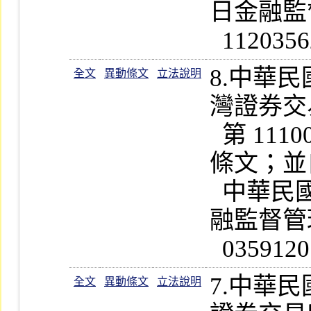
日金融監
8.中華
全文
異動條文
立法說明
灣證券交
  第 1110020589 號公告修正第 9  條
條文；並
  中華民國一百十一年十月十四日金
融監督管理
7.中華
全文
異動條文
立法說明