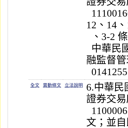
證券交易
  1110016644  號公告修正第 4、10～
12、14、
  、3-2 條條文；並自即日起實施

  中華民國一百十一年八月十九日金
融監督管理
6.中華
全文
異動條文
立法說明
證券交易
  1100006788  號公告修正第 9  條條
文；並自