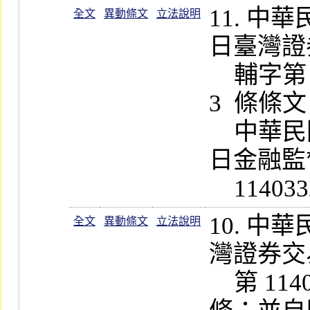
11. 
全文
異動條文
立法說明
日臺灣證
    輔字第 1140007254 號公告修正第 
3  條條
    中華民國一百十四年四月二十二
日金融監
10. 
全文
異動條文
立法說明
灣證券交
    第 1140500132 號公告修正第 9  