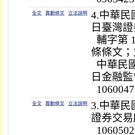
4.中華
全文
異動條文
立法說明
日臺灣證
  輔字第 1060024529 號公告修正第 3  
條條文；並
  中華民國一百零六年十二月二十二
日金融監
3.中華
全文
異動條文
立法說明
證券交易
  1060502926  號公告修正第 12 條條