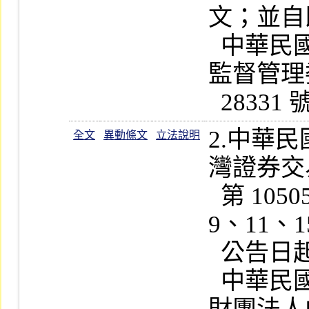
文；並自即日起
  中華民國一百零六年八月二日金融
監督管理委
2.中華
全文
異動條文
立法說明
灣證券交
  第 1050502852 號函修正第 3、7、
9、11、1
  公告日起實施

  中華民國一百零五年七月二十一日