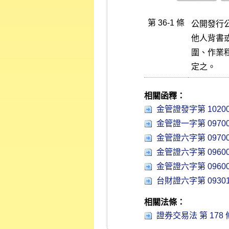
第 36-1 條
公開發行
他人背書
圍、作業
定之。
相關函釋：
金管證發字第 10200
金管證一字第 09700
金管證六字第 09700
金管證六字第 09600
金管證六字第 09600
台財證六字第 09301
相關法條：
證券交易法 第 178 條 (