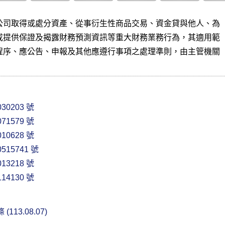
公司取得或處分資產、從事衍生性商品交易、資金貸與他人、為

或提供保證及揭露財務預測資訊等重大財務業務行為，其適用範

程序、應公告、申報及其他應遵行事項之處理準則，由主管機關

30203 號
71579 號
10628 號
515741 號
13218 號
14130 號
113.08.07)