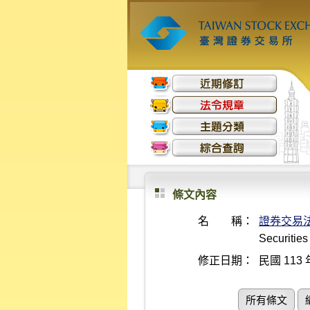
條文內容
名 稱：
證券交易
Securitie
修正日期：
民國 113 
所有條文