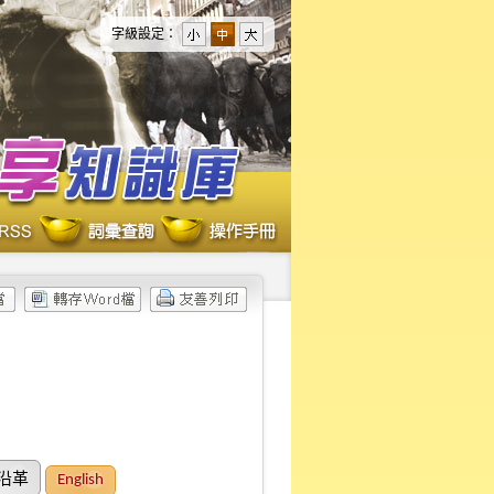
字級設定：
沿革
English