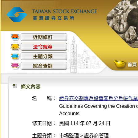
條文內容
名 稱：
證券商交割專戶設置客戶分戶帳作業
Guidelines Governing the Creation o
Accounts
修正日期：
民國 114 年 07 月 24 日
主題分類：
市場監理 > 證券商管理