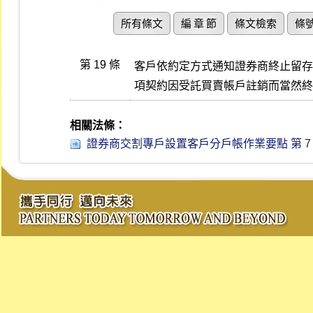
所有條文
編 章 節
條文檢索
條
第 19 條
客戶依約定方式通知證券商終止留存
項契約因受託買賣帳戶註銷而當然終
相關法條：
證券商交割專戶設置客戶分戶帳作業要點 第 7 條 (1