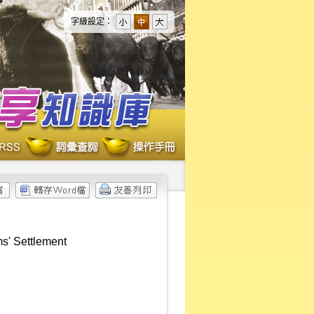
字級設定：
ms' Settlement