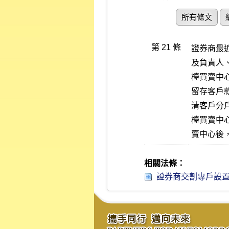
所有條文
第 21 條
證券商最
及負責人
檯買賣中
留存客戶
清客戶分
檯買賣中
賣中心後
相關法條：
證券商交割專戶設置客戶分