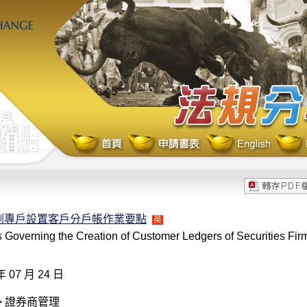
割專戶設置客戶分戶帳作業要點
英
 Governing the Creation of Customer Ledgers of Securities Fir
年 07 月 24 日
> 證券商管理