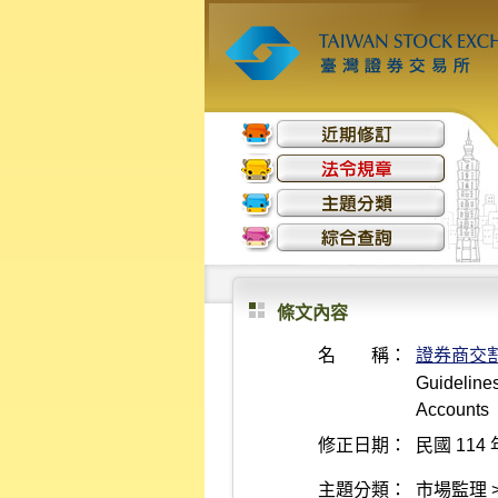
條文內容
名 稱：
證券商交
Guidelines
Accounts
修正日期：
民國 114 
主題分類：
市場監理 