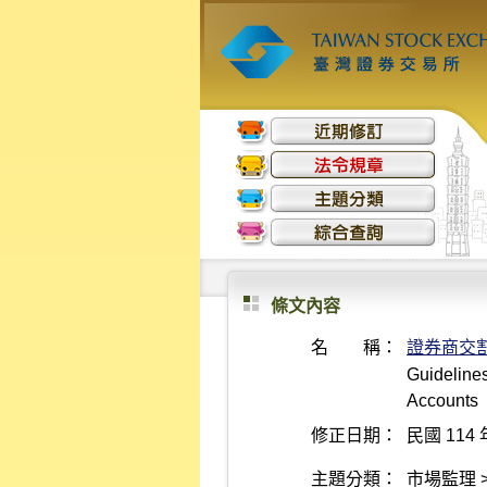
條文內容
名 稱：
證券商交
Guidelines
Accounts
修正日期：
民國 114 
主題分類：
市場監理 