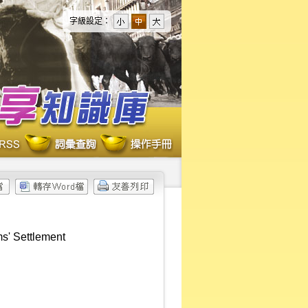
字級設定：
ms' Settlement