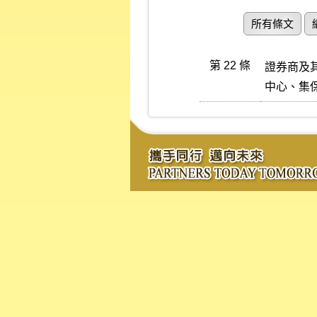
所有條文
第 22 條
證券商及
中心、集