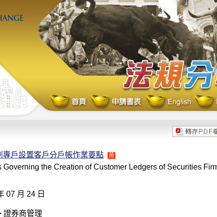
割專戶設置客戶分戶帳作業要點
英
 Governing the Creation of Customer Ledgers of Securities Fir
年 07 月 24 日
> 證券商管理