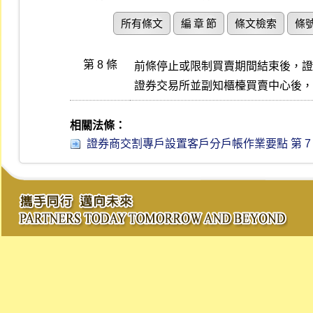
所有條文
編 章 節
條文檢索
條
第 8 條
前條停止或限制買賣期間結束後，證
證券交易所並副知櫃檯買賣中心後，
相關法條：
證券商交割專戶設置客戶分戶帳作業要點 第 7 條 (1