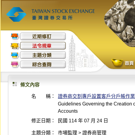
條文內容
名 稱：
證券商交割專戶設置客戶分戶帳作業
Guidelines Governing the Creation o
Accounts
修正日期：
民國 114 年 07 月 24 日
主題分類：
市場監理 > 證券商管理