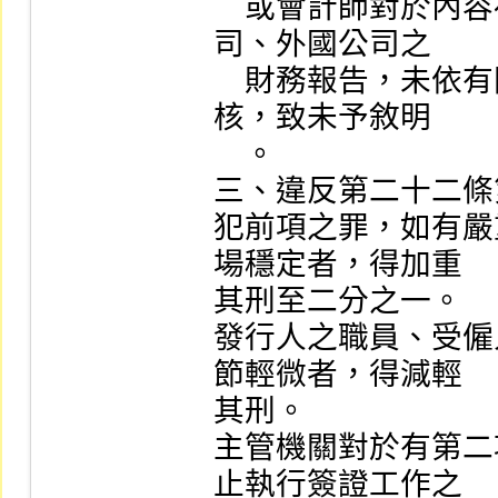
    或會計師對於內容存有重大虛偽不實或錯誤情事之公
司、外國公司之

    財務報告，未依有關法規規定、一般公認審計準則查
核，致未予敘明

    。

三、違反第二十二條
犯前項之罪，如有嚴
場穩定者，得加重

其刑至二分之一。

發行人之職員、受僱
節輕微者，得減輕

其刑。

主管機關對於有第二
止執行簽證工作之
