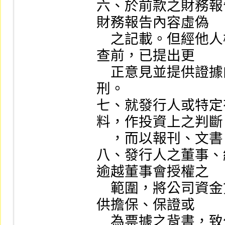
六、於前款之財務報
財務報告內容虛偽

    之記載。但經他人檢舉、主管機關或司法機關進行調
查前，已提出更

    正意見並提供證據向主管機關報告者，減輕或免除其
刑。

七、就發行人或特定
料，作投資上之判斷

    ，而以報刊、文書、廣播、電影或其他方法表示之。

八、發行人之董事、
逾越董事會授權之

    範圍，將公司資金貸與他人、或為他人以公司資產提
供擔保、保證或

    為票據之背書，致公司遭受重大損害。
