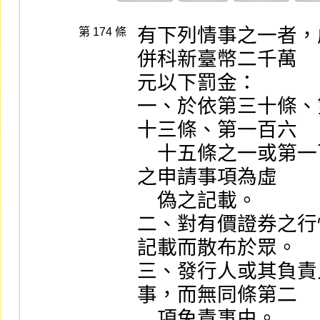
有下列情事之一者，
第 174 條
併科新臺幣二千萬

元以下罰金：

一、於依第三十條、
十三條、第一百六

    十五條之一或第一百六十五條之二準用第三十條規定
之申請事項為虛

    偽之記載。

二、對有價證券之行
記載而散布於眾。

三、發行人或其負責
事，而無同條第二

    項免責事由。
