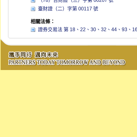
（78）台財證（三）字第 00207 號
臺財證（二）字第 00117 號
相關法條：
證券交易法 第 18、22、30、32、44、93、165-1、