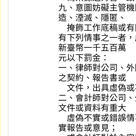
九、意圖妨礙主管機
造、湮滅、隱匿、

    掩飾工作底稿或有關紀錄、文件。

有下列情事之一者，
新臺幣一千五百萬

元以下罰金：

一、律師對公司、外
之契約、報告書或

    文件，出具虛偽或不實意見書。

二、會計師對公司、
文件或資料有重大

    虛偽不實或錯誤情事，未善盡查核責任而出具虛偽不
實報告或意見；
