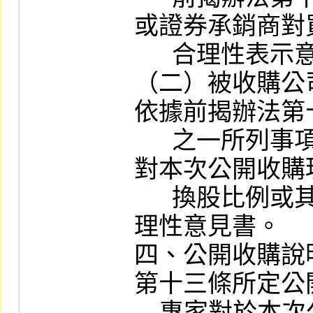
或證券承銷商對
      合理性表示意見。

（二）被收購公
依據前揭辦法第
      之一所列事項進行查證，委託專家
對本次公開收購
      換股比例或其他財產之評價出具合
理性意見書。

四、公開收購說
第十三條所定公
    專家對於本次公開收購對價現金價格