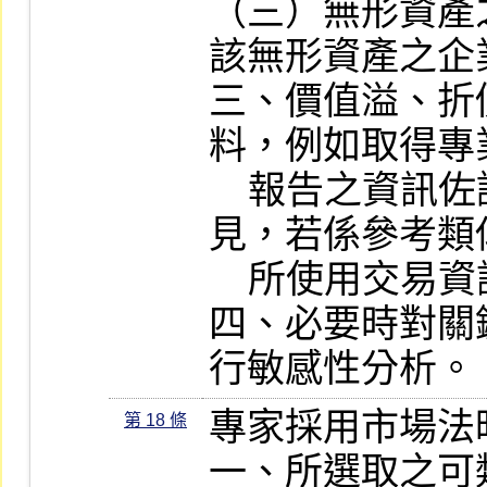
（三）無形資產
該無形資產之企
三、價值溢、折
料，例如取得專
    報告之資訊佐證，或諮詢其他專家意
見，若係參考類
    所使用交易資訊之適當性及合理性。

四、必要時對關
行敏感性分析。
專家採用市場法
第 18 條
一、所選取之可