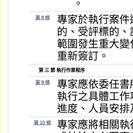
      。
專家於執行案件
第 8 條
的、受評標的、
範圍發生重大變
重新簽訂。
      第 三 節 執行作業程序
專家應依委任書
第 9 條
執行之具體工作
進度、人員安排
專家應將相關執
第 10 條