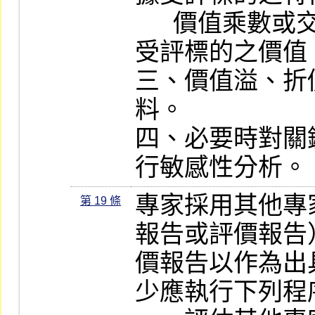
      價值乘數或交易價格，以合理反映
受評標的之價值。
三、價值溢、折
料。

四、必要時對關
行敏感性分析。
專家採用其他專
第 19 條
報告或評價報告
價報告以作為出
少應執行下列程序