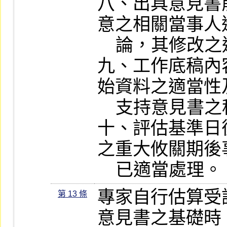
八、出具意見書
意之相關當事人
    論，其修改之適當性。

九、工作底稿內
始資料之適當性
    支持意見書之程度。

十、評估基準日
之重大攸關期後
    已適當處理。
專家自行估算受
第 13 條
意見書之基礎時