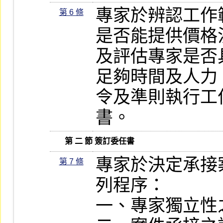
專家於辨認工作
第 6 條
是否能提供價格
及評估專家是否
足夠時間及人力
令及準則執行工
書。
      第 二 節 簽訂委任書
專家於決定承接
第 7 條
列程序：

一、專家獨立性