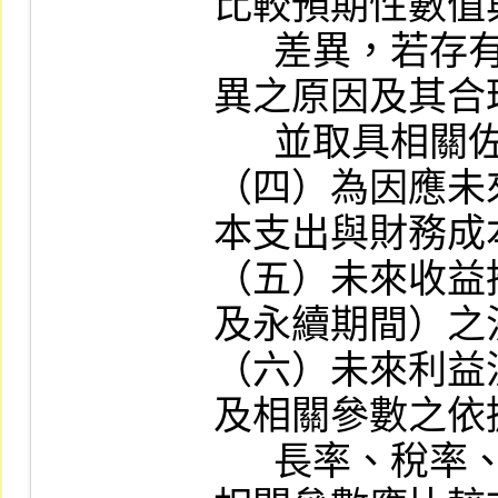
比較預期性數值
      差異，若存有重大差異應對產生差
異之原因及其合
      並取具相關佐證資料。

（四）為因應未
本支出與財務成本
（五）未來收益
及永續期間）之
（六）未來利益
及相關參數之依
      長率、稅率、通貨膨脹率等），且