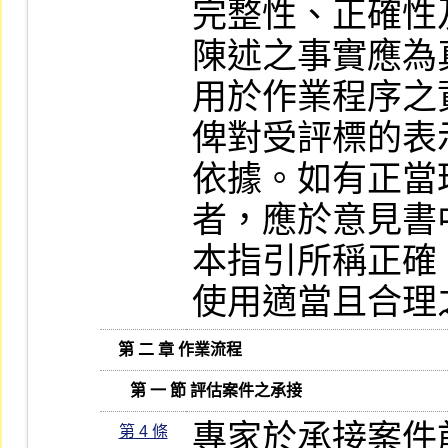
完整性、正確性
陳述之事實應為
用於作業程序之
俾對受評標的表
依據。如有正當
者，應於意見書
本指引所稱正確
使用適當且合理
   第 二 章 作業流程
      第 一 節 評估案件之承接
專家於承接案件
第 4 條