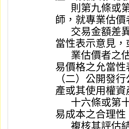
      則第九條或第十四條規定委任會計
師，就專業估價
      交易金額差異原因及交易價格之允
當性表示意見，
      業估價者之估價結果差異原因及交
易價格之允當性
（二）公開發行
產或其使用權資
      十六條或第十七條所列方法評估交
易成本之合理性
      複核其評估結果及表示具體意見。
