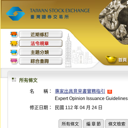
所有條文
名 稱：
專家出具意見書實務指引
英
Expert Opinion Issuance Guidelines
修正日期：
民國 112 年 04 月 24 日
所有條文
編 章 節
條文檢索