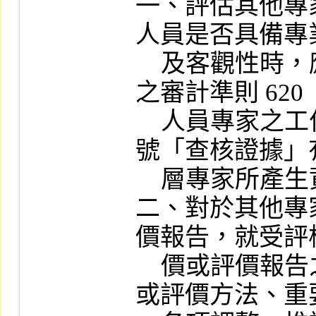
一、評估其他專
人員是否具備專
    及客觀性時，應參酌會計基金會發布
之審計準則 620
    人員專家之工作」及審計準則 500  
號「查核證據」
    層專家所產生資訊之相關規定辦理。

二、對於其他專
價報告，就受評
    價或評價報告之範圍、所採用之估價
或評價方法、重