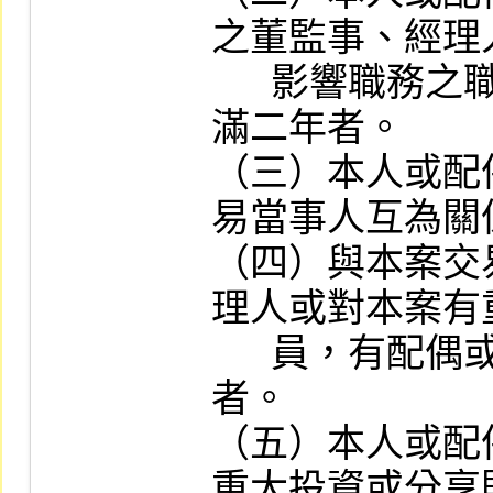
之董監事、經理
      影響職務之職員，而解任或離職未
滿二年者。

（三）本人或配
易當事人互為關
（四）與本案交
理人或對本案有
      員，有配偶或二等親以內親屬關係
者。

（五）本人或配
重大投資或分享