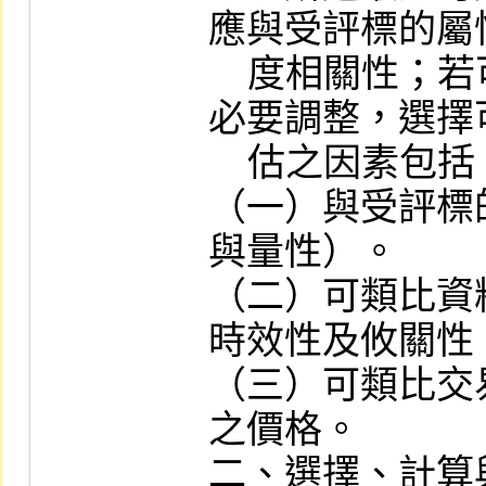
應與受評標的屬
    度相關性；若可類比性不足，須進行
必要調整，選擇
    估之因素包括：

（一）與受評標
與量性）。

（二）可類比資
時效性及攸關性。
（三）可類比交
之價格。

二、選擇、計算