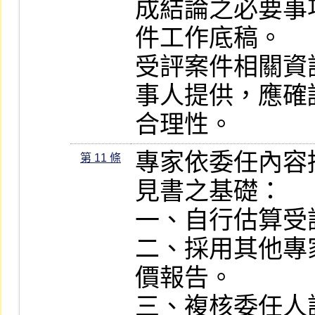
成結論之必要事
件工作底稿。

受評案件相關資
事人提供，應確
合理性。
專家依委任內容
第 11 條
見書之基礎：

一、自行估算受
二、採用其他專
價報告。

三、複核委任人