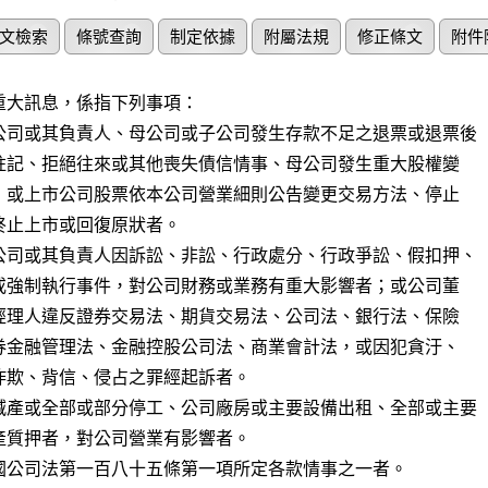
文檢索
條號查詢
制定依據
附屬法規
修正條文
附件
重大訊息，係指下列事項：

公司或其負責人、母公司或子公司發生存款不足之退票或退票後

公司或其負責人因訴訟、非訟、行政處分、行政爭訟、假扣押、

減產或全部或部分停工、公司廠房或主要設備出租、全部或主要

國公司法第一百八十五條第一項所定各款情事之一者。
