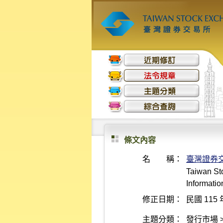
條文內容
名 稱：
臺灣證券
Taiwan Sto
Informatio
修正日期：
民國 115 
主題分類：
發行市場 >