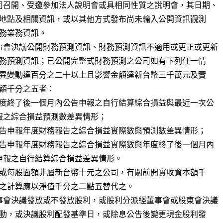
司召開、受邀參加法人說明會或具相同性質之說明會，其日期、

事會決議公開財務預測資訊、財務預測資訊不適用或更正或更新

事會決議發放或不發放股利，或股利分派經董事會或股東會決議
