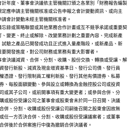
會計年度、董事會決議依主管機關訂頒之各業別「財務報告編製

備忘錄或策略聯盟或其他業務合作計畫或互不競爭承諾或重要契

事會決議減資、合併、分割、收購、股份交換、轉換或受讓、解
