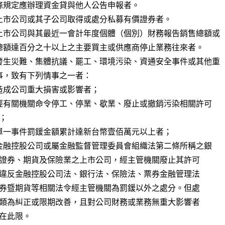
上市公司或其子公司取得或處分私募有價證券者。

上市公司與其最近一會計年度個體（個別）財務報告銷售總額或

發生災難、集體抗議、罷工、環境污染、資通安全事件或其他重
