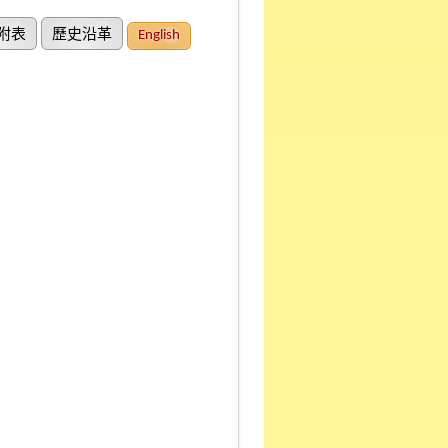
附表
歷史沿革
English