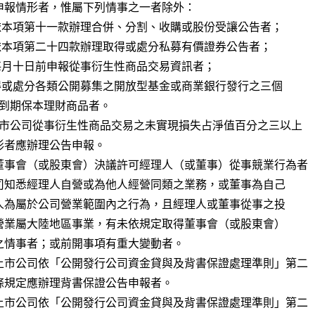
董事會（或股東會）決議許可經理人（或董事）從事競業行為者

上市公司依「公開發行公司資金貸與及背書保證處理準則」第二

上市公司依「公開發行公司資金貸與及背書保證處理準則」第二
