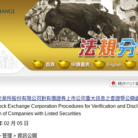
交易所股份有限公司對有價證券上市公司重大訊息之查證暨公開
ck Exchange Corporation Procedures for Verification and Discl
n of Companies with Listed Securities
年 02 月 05 日
 管理 > 資訊公開