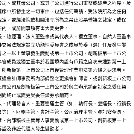
公司、或其母公司、或其子公司進行公司重整或破產之程序，及

長、總經理、法人董監事或其代表人、獨立董事、自然人董監事

簽證會計師事務所內部調整之更換會計師者，或創新板上市公司

人、代理發言人、重要營運主管（如：執行長、營運長、行銷長
