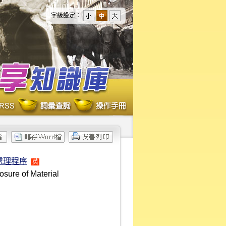
字級設定：
處理程序
英
osure of Material