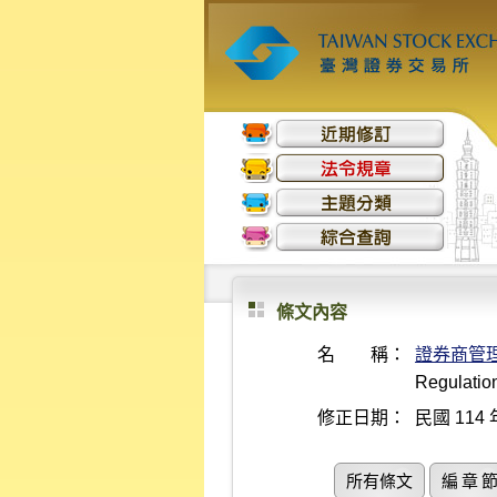
條文內容
名 稱：
證券商管
Regulatio
修正日期：
民國 114 
所有條文
編 章 