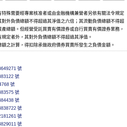
有特殊需要經專案核准者或由金融機構兼營者另依有關法令規定

其對外負債總額不得超過其淨值之六倍；其流動負債總額不得超

資產總額。但經營受託買賣有價證券或自行買賣有價證券業務，

有規定者外，其對外負債總額不得超過其淨值。

總額之計算，得扣除承做政府債券買賣所發生之負債金額。
649271 號
83122 號
768 號
83575 號
84438 號
838722 號
181261 號
829011 號