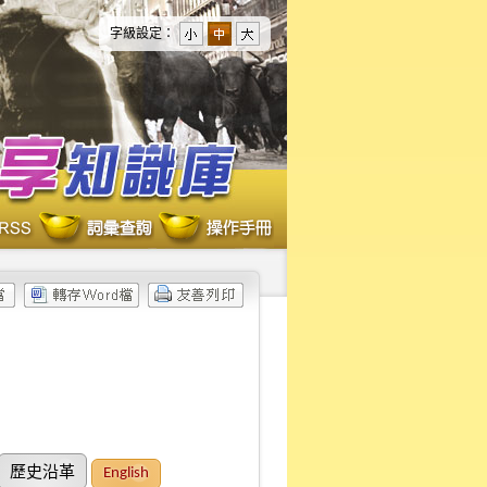
字級設定：
歷史沿革
English