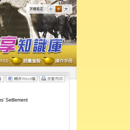
字級設定：
ms' Settlement