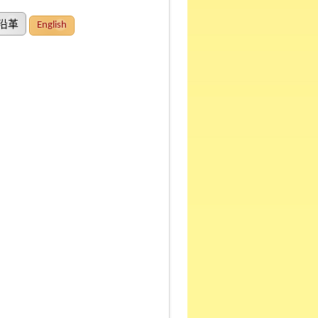
沿革
English