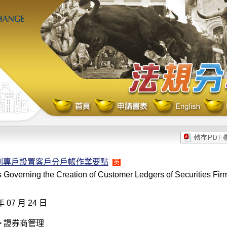
割專戶設置客戶分戶帳作業要點
英
 Governing the Creation of Customer Ledgers of Securities Fir
年 07 月 24 日
> 證券商管理