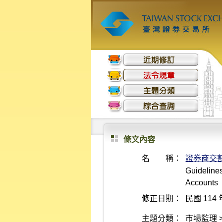
條文內容
名 稱：
證券商交
Guidelines
Accounts
修正日期：
民國 114 
主題分類：
市場監理 