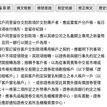
編 章 節
條文檢索
條號查詢
制定依據
修正條文
歷史
客戶同意留存交割款項於交割專戶者，應設置客戶分戶帳，每日

款項收付情形，並留存紀錄。

客戶同意留存交割款項，應以其總公司之名義開立專用之新臺幣

，且同一銀行以開立一戶為限。

銀行簽訂留存客戶交割款項專用帳戶之契約，應載明下列事項：

專戶不得提領現金，其款項撥轉，以證券商與銀行事先約定之帳
