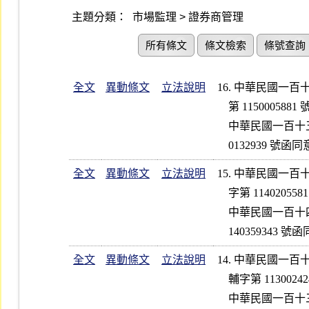
主題分類：
市場監理 > 證券商管理
所有條文
條文檢索
條號查詢
全文
異動條文
立法說明
16. 中華民國一
    第 1150005881 號公告修正第 1  點條文；並自即日起實施

    中華民國一百十五年四月一日金融監督管理委員會金管證交字第 115

    0132939 號
全文
異動條文
立法說明
15. 中華民國一
    字第 1140205581 號公告修正第 1  點條文；並自公告日起施行

    中華民國一百十四年九月三十日金融監督管理委員會金管證投字第 1

全文
異動條文
立法說明
14. 中華民國一
    輔字第 1130024245 號公告修正第 1、2 點條文；並自即日起實施

    中華民國一百十三年十二月十三日金融監督管理委員會金管證券字第
