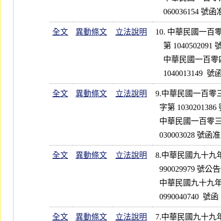
全文
異動條文
立法說明
10. 中華民國一
    第 1040502091 號函修正第 2、4 點條文；並自公告日起實施      

    中華民國一百零四年五月二十八日金融監督管理委員會金管證券字第

全文
異動條文
立法說明
9.中華民國一百
  字第 1030201386 號函修正第 1  點條文；並自發布日起實施        

  中華民國一百零三年二月二十一日金融監督管理委員會金管證交字第 1

全文
異動條文
立法說明
8.中華民國九十九
  990029979 號公告修正第 1、3、4  點條文；並自公告日起實施

  中華民國九十九年十月五日行政院金融監督管理委員會金管證券字第

全文
異動條文
立法說明
7.中華民國九十九