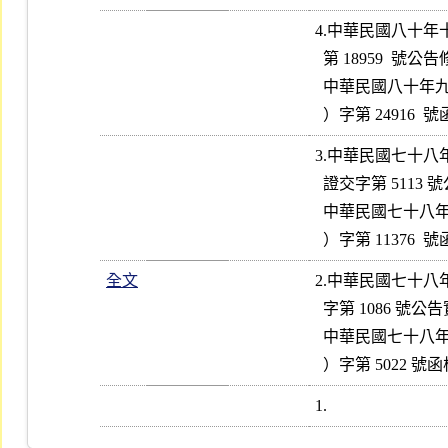
4.中華民國八十年
  第 18959  號公告修正實施

  中華民國八十年九月二十七日財政部證券管理委員會（80）台財證（二

3.中華民國七十八
  證交字第 5113 號公告實施

  中華民國七十八年七月十五日財政部證券管理委員會（78）台財證（四

全文
2.中華民國七十八
  字第 1086 號公告實施

  中華民國七十八年二月十八日財政部證券管理委員會（78）台財證（二
