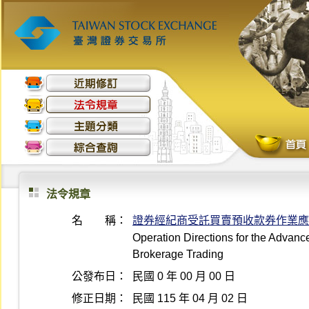
法令規章
名 稱：
證券經紀商受託買賣預收款券作業應
Operation Directions for the Advance
Brokerage Trading
公發布日：
民國 0 年 00 月 00 日
修正日期：
民國 115 年 04 月 02 日