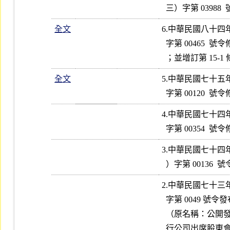
全文
6.中華民國八十四
  字第 00465  號令修正發布第 3、4、5、10、15、17、19、20  條條文

全文
5.中華民國七十五
4.中華民國七十四
3.中華民國七十四
2.中華民國七十三
  字第 0049 號令發布名稱及全文 18 條；並自發布日施行

  （原名稱：公開發行公司出席股東會委託書管理規則；新名稱：公開發
