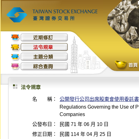
法令規章
名 稱：
公開發行公司出席股東會使用委託書
Regulations Governing the Use of Pr
Companies
公發布日：
民國 71 年 06 月 10 日
修正日期：
民國 114 年 04 月 25 日