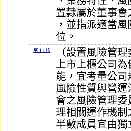
、業務特性、風
置隸屬於董事會
，並指派適當風
位。
（設置風險管理委
第 11 條
上市上櫃公司為
能，宜考量公司
風險性質與營運
會之風險管理委
理相關運作機制
半數成員宜由獨