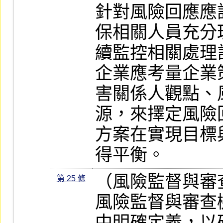
針對風險回應應
保相關人員充分
續監控相關處理
企業應考量企業
害關係人觀點、
源，來擇定風險
方案在實現目標
得平衡。
（風險監督與審查
第 25 條
風險監督與審查
中明確定義，以