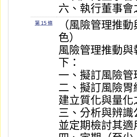
六、執行董事會
（風險管理推動
第 15 條
色）

風險管理推動與
下：

一、擬訂風險管
二、擬訂風險胃
建立質化與量化
三、分析與辨識
並定期檢討其適用