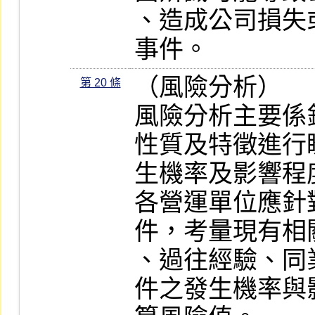
、造成公司損失
事件。
（風險分析）

第 20 條
風險分析主要係
性質及特徵進行
生機率及影響程
各營運單位應針
件，考量現有相
、過往經驗、同
件之發生機率與