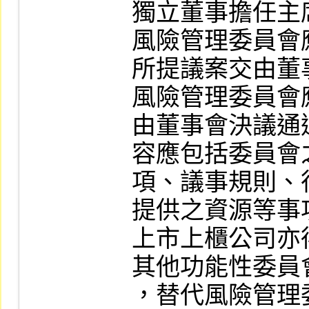
獨立董事擔任主席
風險管理委員會
所提議案交由董
風險管理委員會
由董事會決議通
容應包括委員會
項、議事規則、
提供之資源等事項
上市上櫃公司亦
其他功能性委員
，替代風險管理