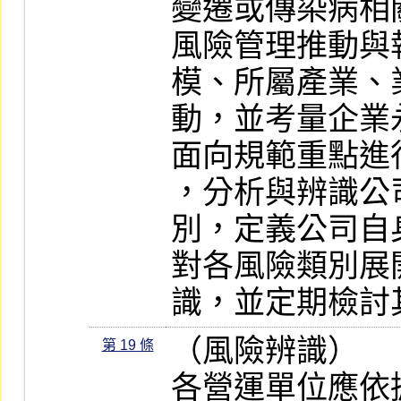
變遷或傳染病相
風險管理推動與
模、所屬產業、
動，並考量企業
面向規範重點進
，分析與辨識公
別，定義公司自
對各風險類別展
識，並定期檢討
（風險辨識）

第 19 條
各營運單位應依