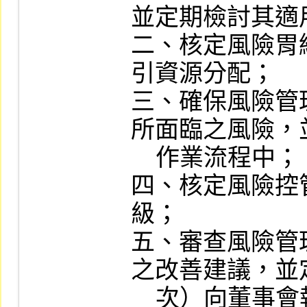
並定期檢討其適
二、核定風險胃
引資源分配；

三、確保風險管
所面臨之風險，
    作業流程中；

四、核定風險控
級；

五、審查風險管
之改善建議，並
    次）向董事會報告；
