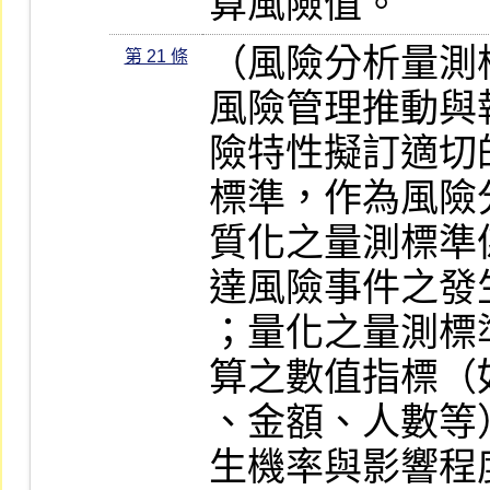
算風險值。
（風險分析量測標
第 21 條
風險管理推動與
險特性擬訂適切
標準，作為風險
質化之量測標準
達風險事件之發
；量化之量測標
算之數值指標（
、金額、人數等
生機率與影響程