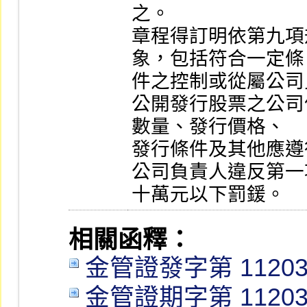
之。

章程得訂明依第九項
象，包括符合一定條

件之控制或從屬公司
公開發行股票之公司
數量、發行價格、

發行條件及其他應遵
公司負責人違反第一
十萬元以下罰鍰。
相關函釋：
金管證發字第 112038
金管證期字第 112038