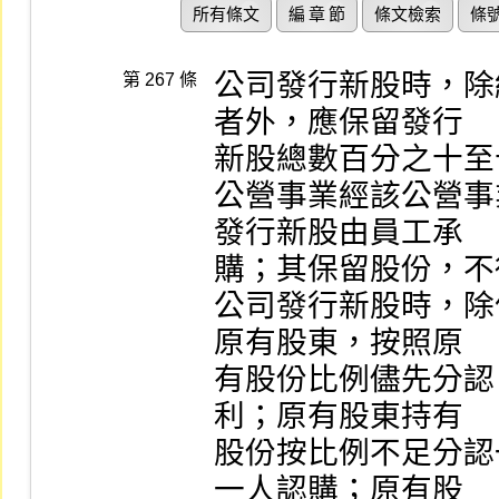
所有條文
編 章 節
條文檢索
條
公司發行新股時，除
第 267 條
者外，應保留發行

新股總數百分之十至
公營事業經該公營事
發行新股由員工承

購；其保留股份，不
公司發行新股時，除
原有股東，按照原

有股份比例儘先分認
利；原有股東持有

股份按比例不足分認
一人認購；原有股
