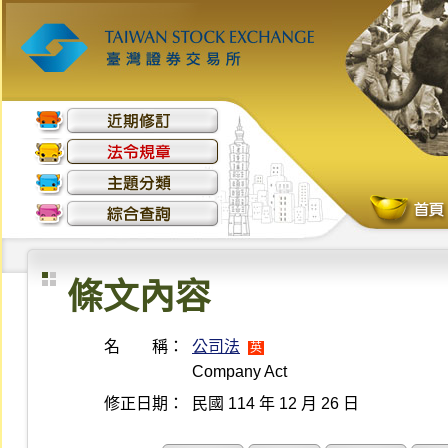
條文內容
名 稱：
公司法
英
Company Act
修正日期：
民國 114 年 12 月 26 日