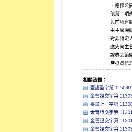
，應採公開
依第二項
與前項有
由主管機關
對非特定
應先向主
證券之範
產投資信
相關函釋：
臺證監字第 1150401
金管證交字第 11303
臺證上一字第 11300
金管證交字第 11301
金管證交字第 11301
金管證交字第 11303