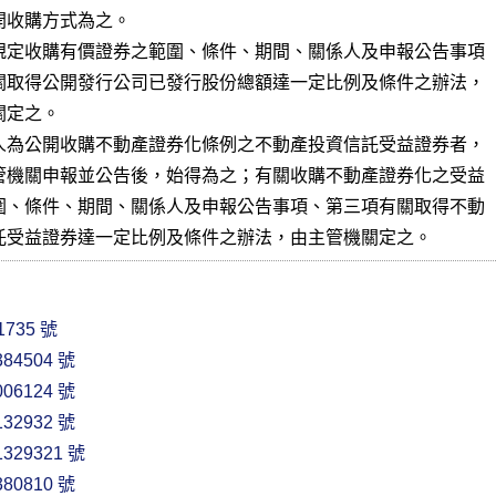
收購方式為之。

規定收購有價證券之範圍、條件、期間、關係人及申報公告事項

關取得公開發行公司已發行股份總額達一定比例及條件之辦法，

定之。

人為公開收購不動產證券化條例之不動產投資信託受益證券者，

管機關申報並公告後，始得為之；有關收購不動產證券化之受益

圍、條件、期間、關係人及申報公告事項、第三項有關取得不動

託受益證券達一定比例及條件之辦法，由主管機關定之。
735 號
84504 號
06124 號
32932 號
329321 號
80810 號