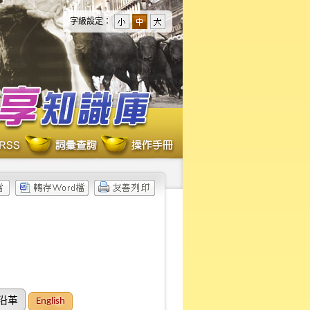
字級設定：
沿革
English