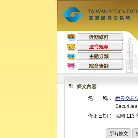
條文內容
名 稱：
證券交易
Securitie
修正日期：
民國 113 
所有條文